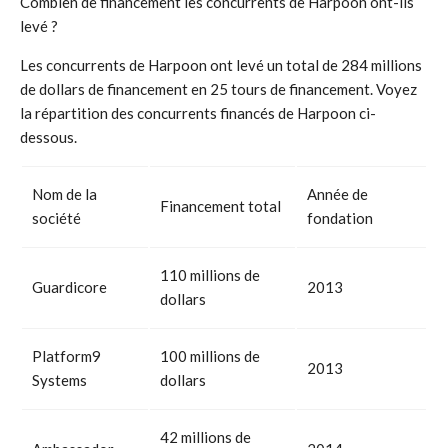
Combien de financement les concurrents de Harpoon ont-ils
levé ?
Les concurrents de Harpoon ont levé un total de 284 millions
de dollars de financement en 25 tours de financement. Voyez
la répartition des concurrents financés de Harpoon ci-
dessous.
Nom de la
Année de
Financement total
société
fondation
110 millions de
Guardicore
2013
dollars
Platform9
100 millions de
2013
Systems
dollars
42 millions de