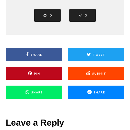
0
0
SHARE
TWEET
PIN
SUBMIT
SHARE
SHARE
Leave a Reply