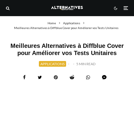
Home
Applications
Meilleures Alternatives à Diffblue Cover pour Améliorer vos Tests Unitaires
Meilleures Alternatives à Diffblue Cover
pour Améliorer vos Tests Unitaires
APPLICATIONS
·
·
5 MIN READ