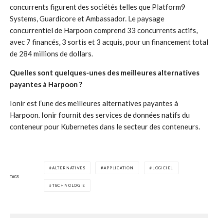
concurrents figurent des sociétés telles que Platform9
Systems, Guardicore et Ambassador. Le paysage
concurrentiel de Harpoon comprend 33 concurrents actifs,
avec 7 financés, 3 sortis et 3 acquis, pour un financement total
de 284 millions de dollars.
Quelles sont quelques-unes des meilleures alternatives
payantes à Harpoon ?
Ionir est l’une des meilleures alternatives payantes à
Harpoon. Ionir fournit des services de données natifs du
conteneur pour Kubernetes dans le secteur des conteneurs.
ALTERNATIVES
APPLICATION
LOGICIEL
TAGS
TECHNOLOGIE