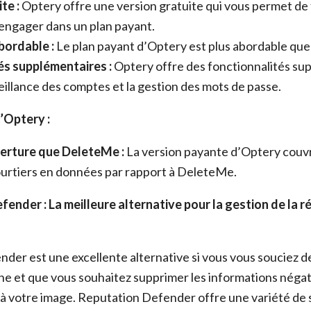
te :
Optery offre une version gratuite qui vous permet de 
engager dans un plan payant.
bordable :
Le plan payant d’Optery est plus abordable qu
és supplémentaires :
Optery offre des fonctionnalités su
illance des comptes et la gestion des mots de passe.
’Optery :
erture que DeleteMe :
La version payante d’Optery cou
ourtiers en données par rapport à DeleteMe.
fender : La meilleure alternative pour la gestion de la r
der est une excellente alternative si vous vous souciez d
gne et que vous souhaitez supprimer les informations négat
 à votre image. Reputation Defender offre une variété de 