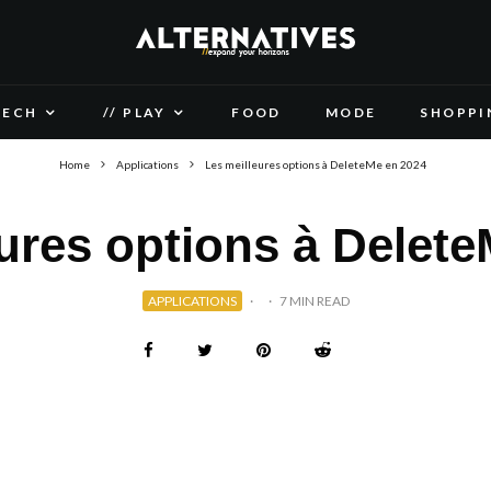
TECH
// PLAY
FOOD
MODE
SHOPPI
Home
Applications
Les meilleures options à DeleteMe en 2024
ures options à Delet
APPLICATIONS
·
·
7 MIN READ