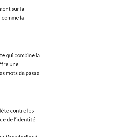
ent sur la
s comme la
te qui combine la
ffre une
 des mots de passe
ète contre les
e de l’identité