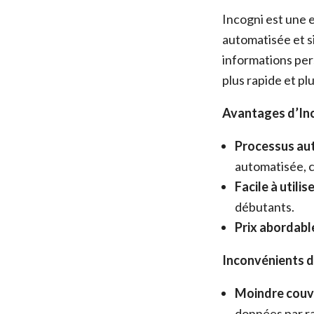
Incogni est une 
automatisée et s
informations per
plus rapide et p
Avantages d’Inc
Processus aut
automatisée, c
Facile à utilise
débutants.
Prix abordable
Inconvénients d’
Moindre couv
données par r