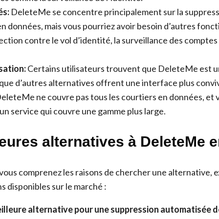
és:
DeleteMe se concentre principalement sur la suppres
en données, mais vous pourriez avoir besoin d’autres fonct
ction contre le vol d’identité, la surveillance des comptes
.
isation:
Certains utilisateurs trouvent que DeleteMe est 
s que d’autres alternatives offrent une interface plus conviv
eleteMe ne couvre pas tous les courtiers en données, et 
’un service qui couvre une gamme plus large.
leures alternatives à DeleteMe 
ous comprenez les raisons de chercher une alternative, 
s disponibles sur le marché :
meilleure alternative pour une suppression automatisée