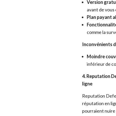
Version gratui
avant de vous 
Plan payant a
Fonctionnalit
comme la surve
Inconvénients d
Moindre couv
inférieur de c
4. Reputation De
ligne
Reputation Defen
réputation en li
pourraient nuire