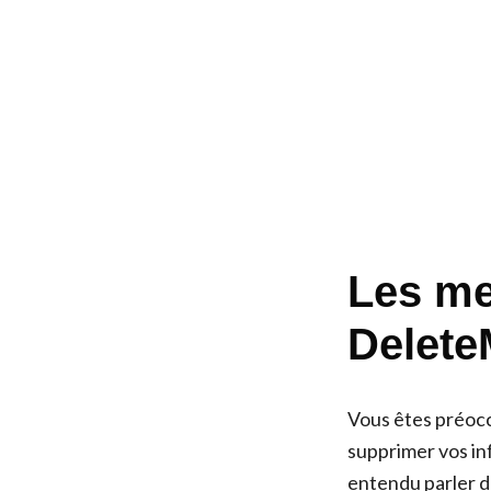
Les mei
Delete
Vous êtes préocc
supprimer vos in
entendu parler de