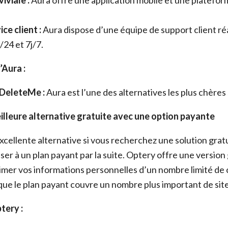
iviale :
Aura offre une application mobile et une platefor
ce client :
Aura dispose d’une équipe de support client ré
/24 et 7j/7.
’Aura :
 DeleteMe :
Aura est l’une des alternatives les plus chères
eilleure alternative gratuite avec une option payante
cellente alternative si vous recherchez une solution gratu
sser à un plan payant par la suite. Optery offre une version
mer vos informations personnelles d’un nombre limité de 
que le plan payant couvre un nombre plus important de site
tery :