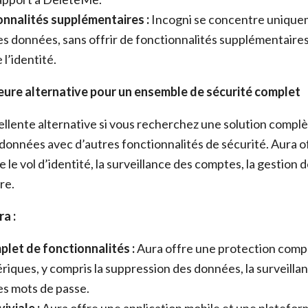
onnalités supplémentaires :
Incogni se concentre uniquem
s données, sans offrir de fonctionnalités supplémentaire
 l’identité.
lleure alternative pour un ensemble de sécurité complet
ellente alternative si vous recherchez une solution complè
données avec d’autres fonctionnalités de sécurité. Aura o
 le vol d’identité, la surveillance des comptes, la gestion
re.
a :
let de fonctionnalités :
Aura offre une protection compl
ques, y compris la suppression des données, la surveillanc
des mots de passe.