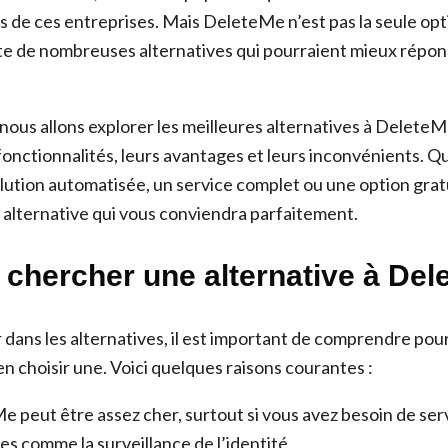
 de ces entreprises. Mais DeleteMe n’est pas la seule opti
iste de nombreuses alternatives qui pourraient mieux répon
 nous allons explorer les meilleures alternatives à Delete
fonctionnalités, leurs avantages et leurs inconvénients. Q
lution automatisée, un service complet ou une option grat
e alternative qui vous conviendra parfaitement.
 chercher une alternative à Del
 dans les alternatives, il est important de comprendre pou
en choisir une. Voici quelques raisons courantes :
 peut être assez cher, surtout si vous avez besoin de ser
s comme la surveillance de l’identité.