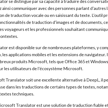
ator se distingue par sa capacité à traduire des conversat
z ainsi communiquer avec des personnes parlant d’autres 
tion de traduction vocale ou en saisissant du texte. L’outil 
nctionnalités de traduction d’images et de documents, ce 
 les voyageurs et les professionnels souhaitant communiq
contextes.
ator est disponible sur de nombreuses plateformes, y comp
les applications mobiles et les extensions de navigateur. 
breux produits Microsoft, tels que Office 365 et Windows, 
ur les utilisateurs de l’écosystème Microsoft.
t Translator soit une excellente alternative à DeepL, il p
se dans les traductions de certains types de textes, nota
s textes techniques.
crosoft Translator est une solution de traduction fiable et