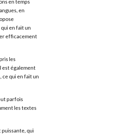
ions en temps
langues, en
propose
qui en fait un
uer efficacement
ris les
Il est également
ce qui en fait un
eut parfois
mment les textes
 puissante, qui