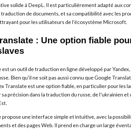
ative solide à DeepL. Il est particulièrement adapté aux co
a traduction de documents, et sa compatibilité avec les pr
attrayant pour les utilisateurs de l’écosystème Microsoft.
anslate : Une option fiable pou
slaves
 est un outil de traduction en ligne développé par Yandex,
sse. Bien qu’il ne soit pas aussi connu que Google Transla
x Translate est une option fiable, en particulier pour les la
sa précision dans la traduction du russe, de l’ukrainien et
Est.
propose une interface simple et intuitive, avec la possibil
ents et des pages Web. Il prend en charge un large éventa