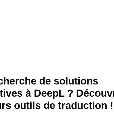
echerche de solutions
atives à DeepL ? Découv
rs outils de traduction !