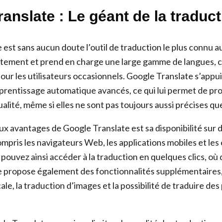
anslate : Le géant de la traduct
est sans aucun doute l’outil de traduction le plus connu au
itement et prend en charge une large gamme de langues, ce
our les utilisateurs occasionnels. Google Translate s’appu
prentissage automatique avancés, ce qui lui permet de pr
alité, même si elles ne sont pas toujours aussi précises q
aux avantages de Google Translate est sa disponibilité su
mpris les navigateurs Web, les applications mobiles et les
pouvez ainsi accéder à la traduction en quelques clics, où
e propose également des fonctionnalités supplémentaires
ale, la traduction d’images et la possibilité de traduire d