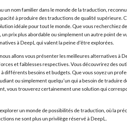
 un nom familier dans le monde de la traduction, reconnu
apacité à produire des traductions de qualité supérieure. C
solution idéale pour tout le monde. Que vous recherchiez de
un prix plus abordable ou simplement un autre point de vue
natives à DeepL qui valent la peine d’être explorées.
 nous allons vous présenter les meilleures alternatives à 
orces et faiblesses respectives. Vous découvrirez des outil
 à différents besoins et budgets. Que vous soyez un profes
tudiant ou simplement quelqu’un qui a besoin de traduire d
t, vous trouverez certainement une solution qui corresp
xplorer un monde de possibilités de traduction, où la préci
uctions ne sont plus un privilège réservé à DeepL.