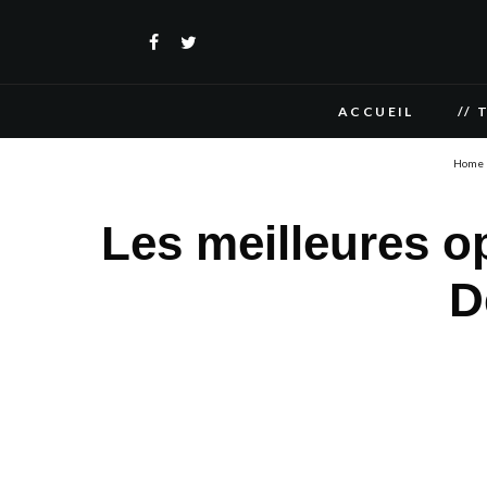
ACCUEIL
// 
Home
Les meilleures o
D