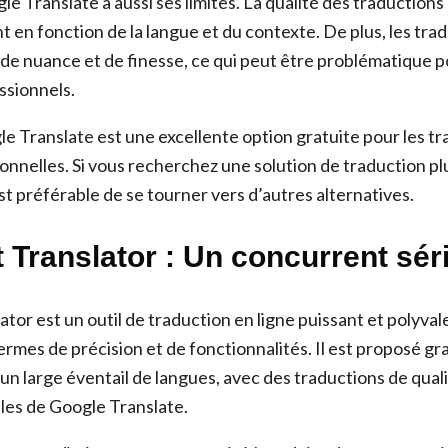
 Translate a aussi ses limites. La qualité des traductions
 en fonction de la langue et du contexte. De plus, les tr
de nuance et de finesse, ce qui peut être problématique p
ssionnels.
e Translate est une excellente option gratuite pour les t
onnelles. Si vous recherchez une solution de traduction plu
est préférable de se tourner vers d’autres alternatives.
 Translator : Un concurrent sér
tor est un outil de traduction en ligne puissant et polyvalen
rmes de précision et de fonctionnalités. Il est proposé gr
un large éventail de langues, avec des traductions de qua
lles de Google Translate.