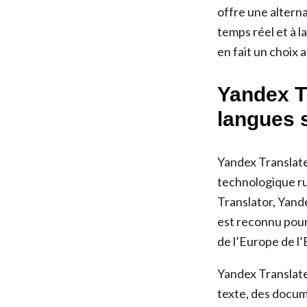
offre une altern
temps réel et à l
en fait un choix 
Yandex Tr
langues 
Yandex Translate
technologique ru
Translator, Yande
est reconnu pour 
de l’Europe de l’
Yandex Translate 
texte, des docum