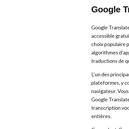
Google Tr
Google Translate 
accessible gratu
choix populaire p
algorithmes d’ap
traductions de qu
L’un des princip
plateformes, y co
navigateur. Vous 
Google Translat
transcription voc
entières.