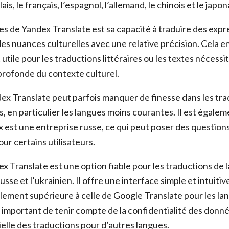
s, le français, l’espagnol, l’allemand, le chinois et le japon
es de Yandex Translate est sa capacité à traduire des expr
es nuances culturelles avec une relative précision. Cela en 
utile pour les traductions littéraires ou les textes nécessi
rofonde du contexte culturel.
x Translate peut parfois manquer de finesse dans les tra
, en particulier les langues moins courantes. Il est égale
 est une entreprise russe, ce qui peut poser des question
our certains utilisateurs.
x Translate est une option fiable pour les traductions de 
russe et l’ukrainien. Il offre une interface simple et intuiti
lement supérieure à celle de Google Translate pour les lan
 important de tenir compte de la confidentialité des donné
elle des traductions pour d’autres langues.