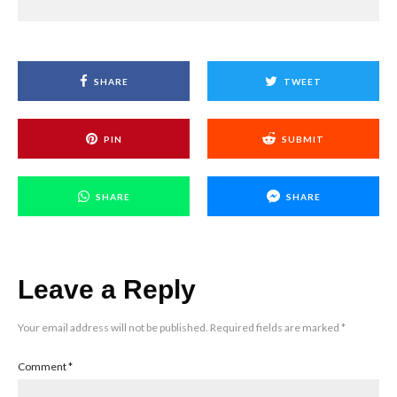
SHARE
TWEET
PIN
SUBMIT
SHARE
SHARE
Leave a Reply
Your email address will not be published.
Required fields are marked
*
Comment
*