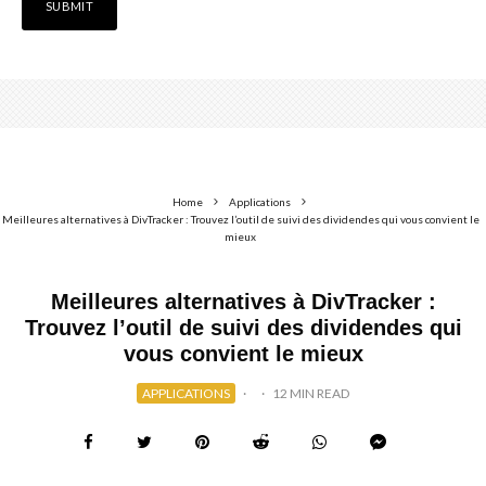
Home
Applications
Meilleures alternatives à DivTracker : Trouvez l’outil de suivi des dividendes qui vous convient le
mieux
Meilleures alternatives à DivTracker :
Trouvez l’outil de suivi des dividendes qui
vous convient le mieux
APPLICATIONS
·
·
12 MIN READ