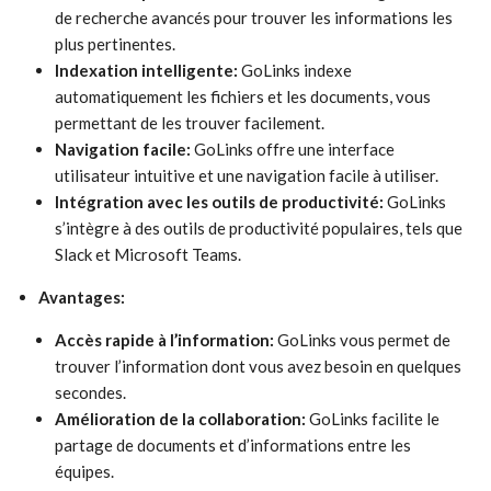
de recherche avancés pour trouver les informations les
plus pertinentes.
Indexation intelligente:
GoLinks indexe
automatiquement les fichiers et les documents, vous
permettant de les trouver facilement.
Navigation facile:
GoLinks offre une interface
utilisateur intuitive et une navigation facile à utiliser.
Intégration avec les outils de productivité:
GoLinks
s’intègre à des outils de productivité populaires, tels que
Slack et Microsoft Teams.
Avantages:
Accès rapide à l’information:
GoLinks vous permet de
trouver l’information dont vous avez besoin en quelques
secondes.
Amélioration de la collaboration:
GoLinks facilite le
partage de documents et d’informations entre les
équipes.