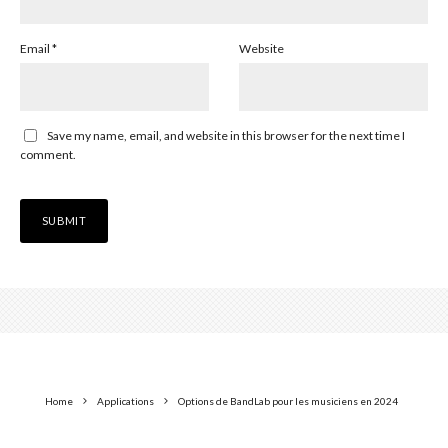
Email
*
Website
Save my name, email, and website in this browser for the next time I
comment.
Home
Applications
Options de BandLab pour les musiciens en 2024