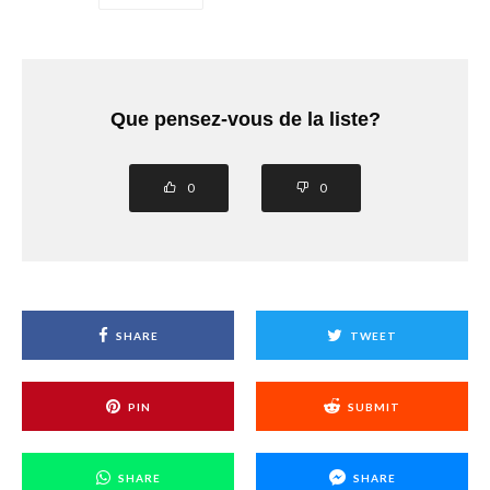
Que pensez-vous de la liste?
0
0
SHARE
TWEET
PIN
SUBMIT
SHARE
SHARE