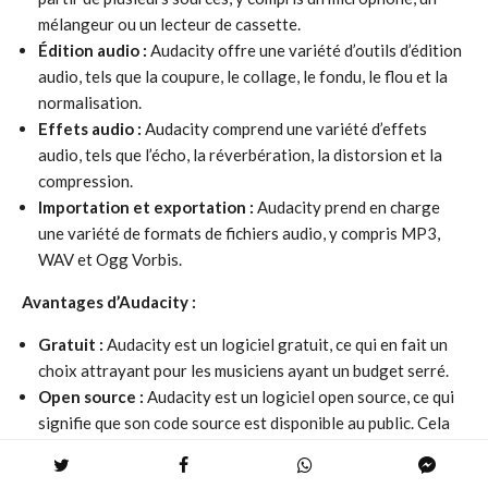
mélangeur ou un lecteur de cassette.
Édition audio :
Audacity offre une variété d’outils d’édition
audio, tels que la coupure, le collage, le fondu, le flou et la
normalisation.
Effets audio :
Audacity comprend une variété d’effets
audio, tels que l’écho, la réverbération, la distorsion et la
compression.
Importation et exportation :
Audacity prend en charge
une variété de formats de fichiers audio, y compris MP3,
WAV et Ogg Vorbis.
Avantages d’Audacity :
Gratuit :
Audacity est un logiciel gratuit, ce qui en fait un
choix attrayant pour les musiciens ayant un budget serré.
Open source :
Audacity est un logiciel open source, ce qui
signifie que son code source est disponible au public. Cela
permet aux développeurs de contribuer au logiciel et de
l’améliorer.