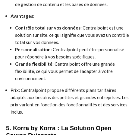
de gestion de contenu et les bases de données.
Avantages:
Contrôle total sur vos données:
Centralpoint est une
solution sur site, ce qui signifie que vous avez un contrôle
total sur vos données.
Personnalisation:
Centralpoint peut être personnalisé
pour répondre à vos besoins spécifiques.
Grande flexibilité:
Centralpoint offre une grande
flexibilité, ce qui vous permet de l’adapter à votre
environnement.
Prix:
Centralpoint propose différents plans tarifaires
adaptés aux besoins des petites et grandes entreprises. Les
prix varient en fonction des fonctionnalités et des services
inclus.
5. Korra by Korra : La Solution Open