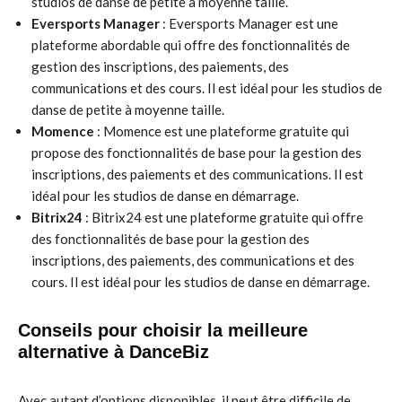
studios de danse de petite à moyenne taille.
Eversports Manager
: Eversports Manager est une
plateforme abordable qui offre des fonctionnalités de
gestion des inscriptions, des paiements, des
communications et des cours. Il est idéal pour les studios de
danse de petite à moyenne taille.
Momence
: Momence est une plateforme gratuite qui
propose des fonctionnalités de base pour la gestion des
inscriptions, des paiements et des communications. Il est
idéal pour les studios de danse en démarrage.
Bitrix24
: Bitrix24 est une plateforme gratuite qui offre
des fonctionnalités de base pour la gestion des
inscriptions, des paiements, des communications et des
cours. Il est idéal pour les studios de danse en démarrage.
Conseils pour choisir la meilleure
alternative à DanceBiz
Avec autant d’options disponibles, il peut être difficile de