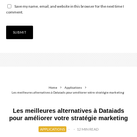
Save my name, email, and website in this browser for the next time I
comment.
Home
Applications
Les meilleures alternatives à Dataiads pour améliorer votre stratégie marketing
Les meilleures alternatives à Dataiads
pour améliorer votre stratégie marketing
APPLICATIONS
·
·
12 MIN READ