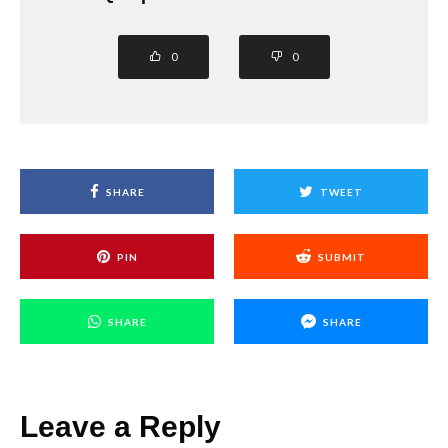
0
0
SHARE
TWEET
PIN
SUBMIT
SHARE
SHARE
Leave a Reply