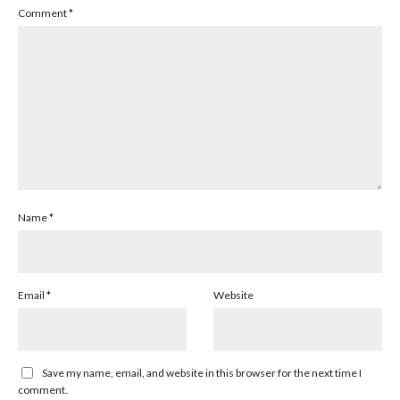
Comment
*
Name
*
Email
*
Website
Save my name, email, and website in this browser for the next time I
comment.