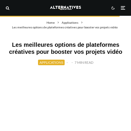
Home
Applications
Les meilleures options de plateformes créatives pour booster vos projets vidéo
Les meilleures options de plateformes
créatives pour booster vos projets vidéo
APPLICATIONS
·
·
7 MIN READ