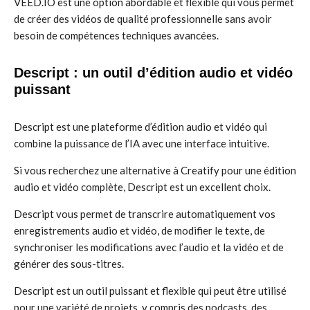
VEED.IO est une option abordable et flexible qui vous permet
de créer des vidéos de qualité professionnelle sans avoir
besoin de compétences techniques avancées.
Descript : un outil d’édition audio et vidéo
puissant
Descript est une plateforme d’édition audio et vidéo qui
combine la puissance de l’IA avec une interface intuitive.
Si vous recherchez une alternative à Creatify pour une édition
audio et vidéo complète, Descript est un excellent choix.
Descript vous permet de transcrire automatiquement vos
enregistrements audio et vidéo, de modifier le texte, de
synchroniser les modifications avec l’audio et la vidéo et de
générer des sous-titres.
Descript est un outil puissant et flexible qui peut être utilisé
pour une variété de projets, y compris des podcasts, des