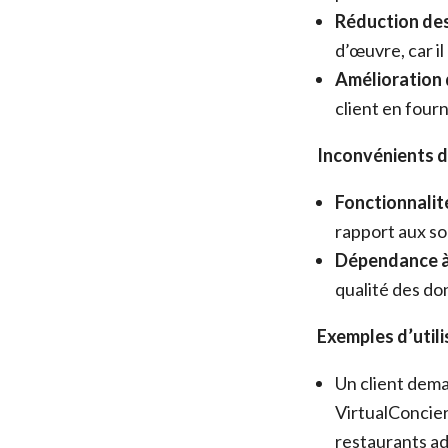
Réduction des
d’œuvre, car i
Amélioration d
client en four
Inconvénients d
Fonctionnalité
rapport aux so
Dépendance à 
qualité des don
Exemples d’utili
Un client dem
VirtualConcier
restaurants ad