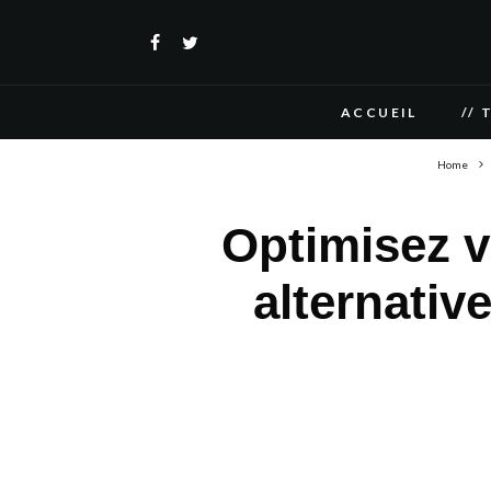
ACCUEIL
// 
Home
Optimisez v
alternativ