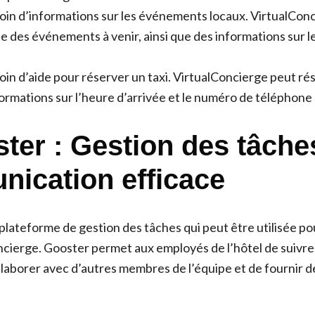
soin d’informations sur les événements locaux. VirtualConc
te des événements à venir, ainsi que des informations sur les
soin d’aide pour réserver un taxi. VirtualConcierge peut rés
formations sur l’heure d’arrivée et le numéro de téléphone
ster : Gestion des tâche
ication efficace
plateforme de gestion des tâches qui peut être utilisée po
ierge. Gooster permet aux employés de l’hôtel de suivr
llaborer avec d’autres membres de l’équipe et de fournir de