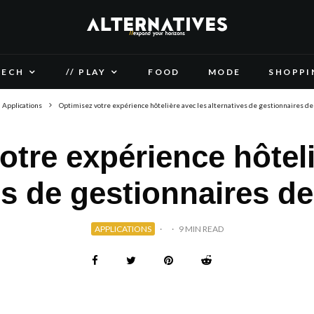
TECH
// PLAY
FOOD
MODE
SHOPPI
Applications
Optimisez votre expérience hôtelière avec les alternatives de gestionnaires de
otre expérience hôteli
es de gestionnaires d
APPLICATIONS
·
·
9 MIN READ