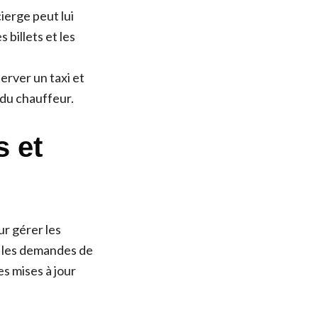
ierge peut lui
 billets et les
erver un taxi et
 du chauffeur.
s et
ur gérer les
e les demandes de
s mises à jour