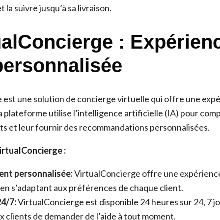
t la suivre jusqu’à sa livraison.
tualConcierge : Expérien
 personnalisée
est une solution de concierge virtuelle qui offre une expé
 plateforme utilise l’intelligence artificielle (IA) pour com
nts et leur fournir des recommandations personnalisées.
rtualConcierge :
ient personnalisée:
VirtualConcierge offre une expérience
en s’adaptant aux préférences de chaque client.
24/7:
VirtualConcierge est disponible 24 heures sur 24, 7 jo
 clients de demander de l’aide à tout moment.