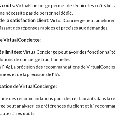
 coûts:
VirtualConcierge permet de réduire les coûts liés à
l ne nécessite pas de personnel dédié.
e la satisfaction client:
VirtualConcierge peut améliorer 
nissant des réponses rapides et précises aux demandes.
e VirtualConcierge :
s limitées:
VirtualConcierge peut avoir des fonctionnalité
lutions de concierge traditionnelles.
l’IA:
La précision des recommandations de VirtualConcie
nées et de la précision de l’IA.
sation de VirtualConcierge :
ande des recommandations pour des restaurants dans la ré
ge peut analyser les préférences du client et lui recomm
aptés à ses goûts.