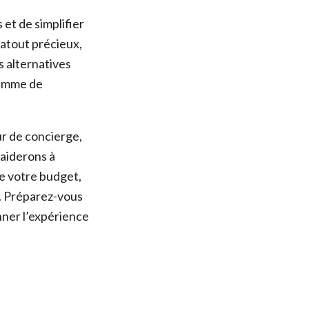
 et de simplifier
 atout précieux,
s alternatives
gamme de
ur de concierge,
 aiderons à
de votre budget,
s. Préparez-vous
nner l’expérience