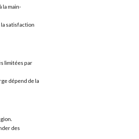
 la main-
la satisfaction
s limitées par
rge dépend de la
gion.
ander des