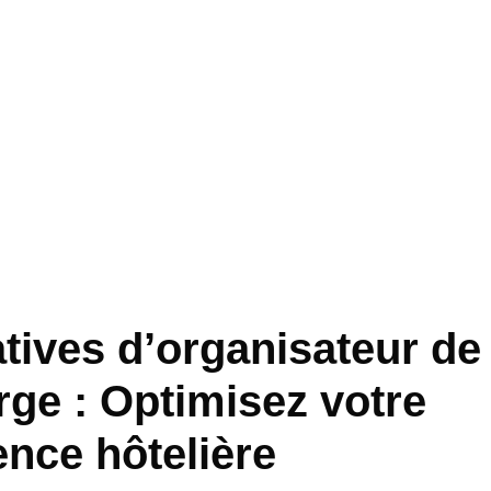
atives d’organisateur de
rge : Optimisez votre
ence hôtelière