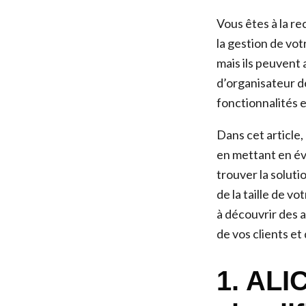
Vous êtes à la re
la gestion de vo
mais ils peuvent
d’organisateur d
fonctionnalités e
Dans cet article,
en mettant en év
trouver la solut
de la taille de v
à découvrir des 
de vos clients et
1. ALI