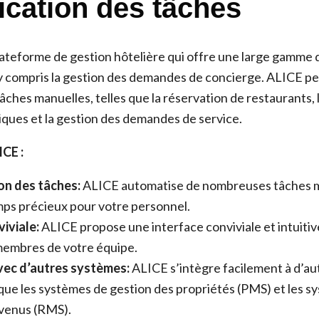
fication des tâches
ateforme de gestion hôtelière qui offre une large gamme 
 y compris la gestion des demandes de concierge. ALICE p
hes manuelles, telles que la réservation de restaurants, l
tiques et la gestion des demandes de service.
CE :
n des tâches:
ALICE automatise de nombreuses tâches m
mps précieux pour votre personnel.
iviale:
ALICE propose une interface conviviale et intuitive, 
membres de votre équipe.
vec d’autres systèmes:
ALICE s’intègre facilement à d’a
s que les systèmes de gestion des propriétés (PMS) et les 
evenus (RMS).