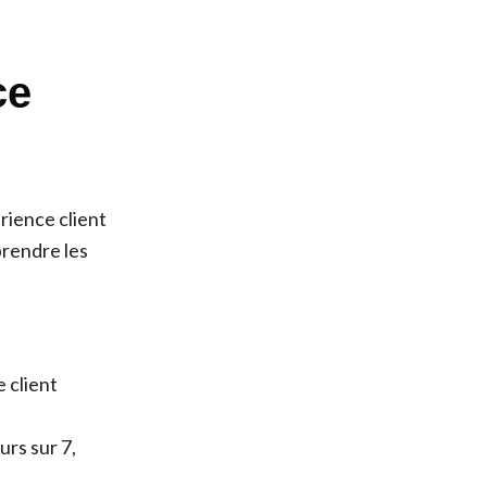
ce
rience client
prendre les
 client
urs sur 7,