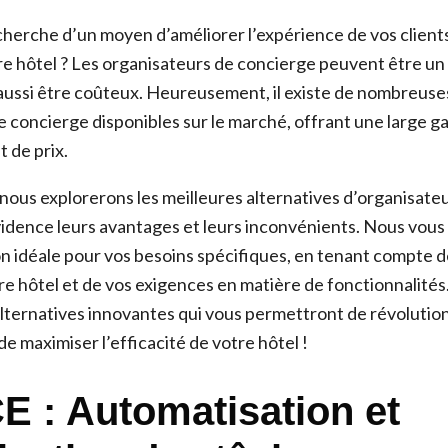
cherche d’un moyen d’améliorer l’expérience de vos clients
tre hôtel ? Les organisateurs de concierge peuvent être un
 aussi être coûteux. Heureusement, il existe de nombreuse
e concierge disponibles sur le marché, offrant une large 
t de prix.
 nous explorerons les meilleures alternatives d’organisate
idence leurs avantages et leurs inconvénients. Nous vous
ion idéale pour vos besoins spécifiques, en tenant compte 
otre hôtel et de vos exigences en matière de fonctionnalité
alternatives innovantes qui vous permettront de révolutio
 de maximiser l’efficacité de votre hôtel !
CE : Automatisation et