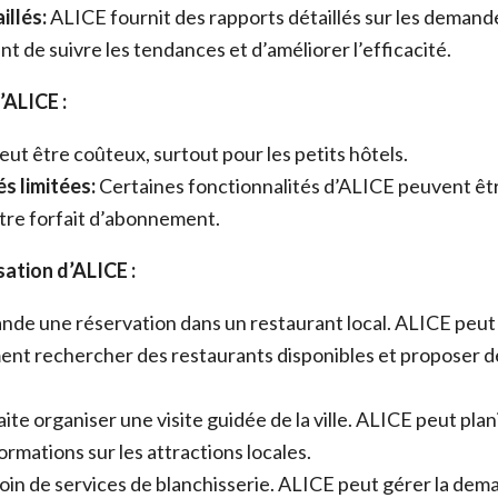
illés:
ALICE fournit des rapports détaillés sur les demand
t de suivre les tendances et d’améliorer l’efficacité.
’ALICE :
ut être coûteux, surtout pour les petits hôtels.
s limitées:
Certaines fonctionnalités d’ALICE peuvent êtr
tre forfait d’abonnement.
sation d’ALICE :
nde une réservation dans un restaurant local. ALICE peut
nt rechercher des restaurants disponibles et proposer d
ite organiser une visite guidée de la ville. ALICE peut planif
ormations sur les attractions locales.
soin de services de blanchisserie. ALICE peut gérer la de