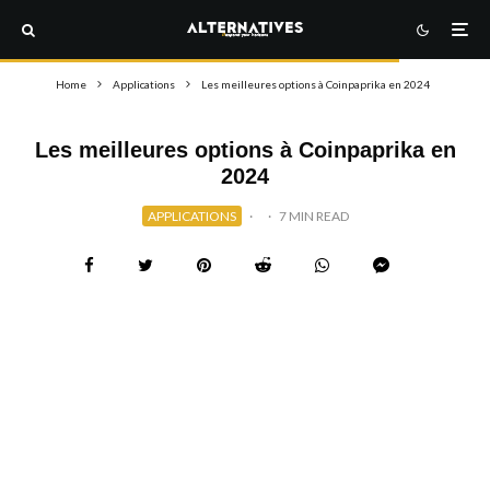
Home
Applications
Les meilleures options à Coinpaprika en 2024
Les meilleures options à Coinpaprika en
2024
APPLICATIONS
·
·
7 MIN READ