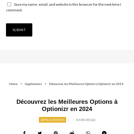
Save my name, email, and website in this browser for the next time I
comment.
Home
Applications
Découvrez les Meilleures Options à Optionizr en 2024
Découvrez les Meilleures Options à
Optionizr en 2024
APPLICATIONS
·
·
8 MIN READ