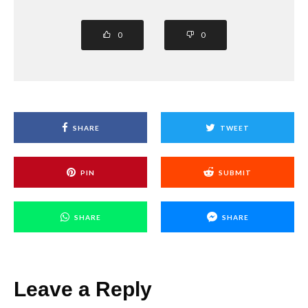
0
0
SHARE
TWEET
PIN
SUBMIT
SHARE
SHARE
Leave a Reply