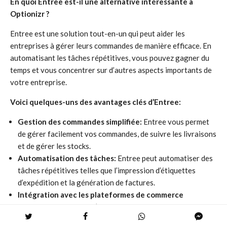
En quoi Entree est-il une alternative intéressante à
Optionizr ?
Entree est une solution tout-en-un qui peut aider les
entreprises à gérer leurs commandes de manière efficace. En
automatisant les tâches répétitives, vous pouvez gagner du
temps et vous concentrer sur d’autres aspects importants de
votre entreprise.
Voici quelques-uns des avantages clés d’Entree:
Gestion des commandes simplifiée:
Entree vous permet
de gérer facilement vos commandes, de suivre les livraisons
et de gérer les stocks.
Automatisation des tâches:
Entree peut automatiser des
tâches répétitives telles que l’impression d’étiquettes
d’expédition et la génération de factures.
Intégration avec les plateformes de commerce
électronique:
Entree s’intègre facilement à des
plateformes populaires comme Shopify, WooCommerce, et