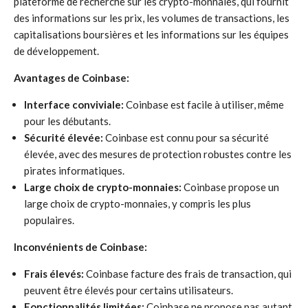
plateforme de recherche sur les crypto-monnaies, qui fournit
des informations sur les prix, les volumes de transactions, les
capitalisations boursières et les informations sur les équipes
de développement.
Avantages de Coinbase:
Interface conviviale:
Coinbase est facile à utiliser, même
pour les débutants.
Sécurité élevée:
Coinbase est connu pour sa sécurité
élevée, avec des mesures de protection robustes contre les
pirates informatiques.
Large choix de crypto-monnaies:
Coinbase propose un
large choix de crypto-monnaies, y compris les plus
populaires.
Inconvénients de Coinbase:
Frais élevés:
Coinbase facture des frais de transaction, qui
peuvent être élevés pour certains utilisateurs.
Fonctionnalités limitées:
Coinbase ne propose pas autant