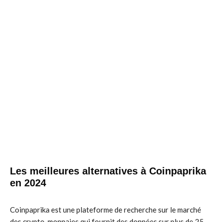
Les meilleures alternatives à Coinpaprika
en 2024
Coinpaprika est une plateforme de recherche sur le marché
des crypto-monnaies qui fournit des données sur plus de 25