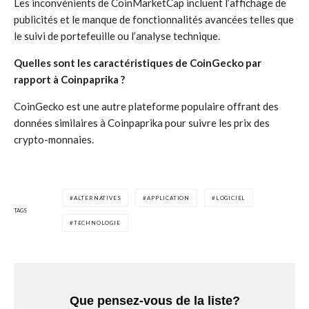
Les inconvénients de CoinMarketCap incluent l’affichage de
publicités et le manque de fonctionnalités avancées telles que
le suivi de portefeuille ou l’analyse technique.
Quelles sont les caractéristiques de CoinGecko par
rapport à Coinpaprika ?
CoinGecko est une autre plateforme populaire offrant des
données similaires à Coinpaprika pour suivre les prix des
crypto-monnaies.
ALTERNATIVES
APPLICATION
LOGICIEL
TAGS
TECHNOLOGIE
Que pensez-vous de la liste?