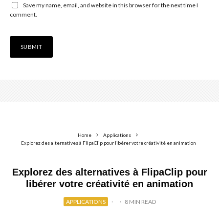
Save my name, email, and website in this browser for the next time I
comment.
Home
Applications
Explorez des alternatives à FlipaClip pour libérer votre créativité en animation
Explorez des alternatives à FlipaClip pour
libérer votre créativité en animation
APPLICATIONS
·
·
8 MIN READ