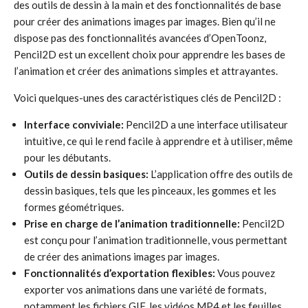
des outils de dessin à la main et des fonctionnalités de base
pour créer des animations images par images. Bien qu’il ne
dispose pas des fonctionnalités avancées d’OpenToonz,
Pencil2D est un excellent choix pour apprendre les bases de
l’animation et créer des animations simples et attrayantes.
Voici quelques-unes des caractéristiques clés de Pencil2D :
Interface conviviale:
Pencil2D a une interface utilisateur
intuitive, ce qui le rend facile à apprendre et à utiliser, même
pour les débutants.
Outils de dessin basiques:
L’application offre des outils de
dessin basiques, tels que les pinceaux, les gommes et les
formes géométriques.
Prise en charge de l’animation traditionnelle:
Pencil2D
est conçu pour l’animation traditionnelle, vous permettant
de créer des animations images par images.
Fonctionnalités d’exportation flexibles:
Vous pouvez
exporter vos animations dans une variété de formats,
notamment les fichiers GIF, les vidéos MP4 et les feuilles