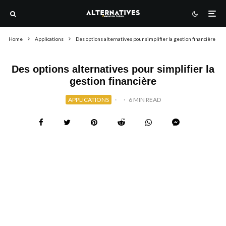
Home
Applications
Des options alternatives pour simplifier la gestion financière
Des options alternatives pour simplifier la
gestion financière
APPLICATIONS
·
·
6 MIN READ