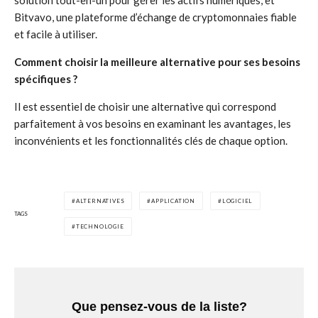
solution tout-en-un pour gérer les actifs numériques, et
Bitvavo, une plateforme d’échange de cryptomonnaies fiable
et facile à utiliser.
Comment choisir la meilleure alternative pour ses besoins
spécifiques ?
Il est essentiel de choisir une alternative qui correspond
parfaitement à vos besoins en examinant les avantages, les
inconvénients et les fonctionnalités clés de chaque option.
ALTERNATIVES
APPLICATION
LOGICIEL
TAGS
TECHNOLOGIE
Que pensez-vous de la liste?