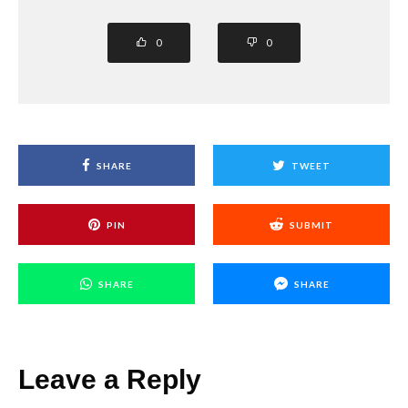
0
0
SHARE
TWEET
PIN
SUBMIT
SHARE
SHARE
Leave a Reply