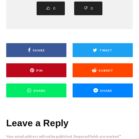
0
0
SHARE
TWEET
PIN
SUBMIT
SHARE
SHARE
Leave a Reply
Your email address will not be published.
Required fields are marked
*