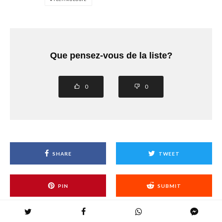
Que pensez-vous de la liste?
0
0
SHARE
TWEET
PIN
SUBMIT
SHARE
SHARE