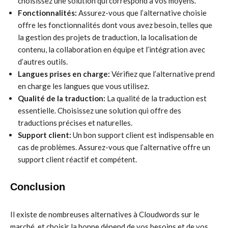
choisissez une solution qui correspond à vos moyens.
Fonctionnalités:
Assurez-vous que l’alternative choisie
offre les fonctionnalités dont vous avez besoin, telles que
la gestion des projets de traduction, la localisation de
contenu, la collaboration en équipe et l’intégration avec
d’autres outils.
Langues prises en charge:
Vérifiez que l’alternative prend
en charge les langues que vous utilisez.
Qualité de la traduction:
La qualité de la traduction est
essentielle. Choisissez une solution qui offre des
traductions précises et naturelles.
Support client:
Un bon support client est indispensable en
cas de problèmes. Assurez-vous que l’alternative offre un
support client réactif et compétent.
Conclusion
Il existe de nombreuses alternatives à Cloudwords sur le
marché, et choisir la bonne dépend de vos besoins et de vos