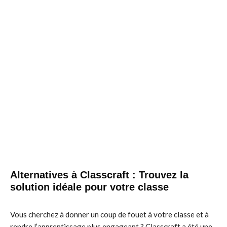
Alternatives à Classcraft : Trouvez la
solution idéale pour votre classe
Vous cherchez à donner un coup de fouet à votre classe et à
rendre l’apprentissage plus engageant ? Classcraft a été une