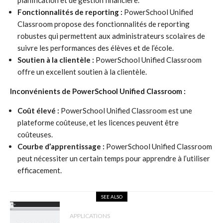
planification et de gestion financière.
Fonctionnalités de reporting :
PowerSchool Unified
Classroom propose des fonctionnalités de reporting
robustes qui permettent aux administrateurs scolaires de
suivre les performances des élèves et de l’école.
Soutien à la clientèle :
PowerSchool Unified Classroom
offre un excellent soutien à la clientèle.
Inconvénients de PowerSchool Unified Classroom :
Coût élevé :
PowerSchool Unified Classroom est une
plateforme coûteuse, et les licences peuvent être
coûteuses.
Courbe d’apprentissage :
PowerSchool Unified Classroom
peut nécessiter un certain temps pour apprendre à l’utiliser
efficacement.
SEE ALSO
APPLICATIONS