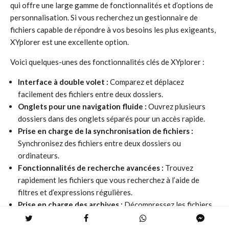
qui offre une large gamme de fonctionnalités et d’options de
personnalisation. Si vous recherchez un gestionnaire de
fichiers capable de répondre à vos besoins les plus exigeants,
XYplorer est une excellente option.
Voici quelques-unes des fonctionnalités clés de XYplorer :
Interface à double volet :
Comparez et déplacez
facilement des fichiers entre deux dossiers.
Onglets pour une navigation fluide :
Ouvrez plusieurs
dossiers dans des onglets séparés pour un accès rapide.
Prise en charge de la synchronisation de fichiers :
Synchronisez des fichiers entre deux dossiers ou
ordinateurs.
Fonctionnalités de recherche avancées :
Trouvez
rapidement les fichiers que vous recherchez à l’aide de
filtres et d’expressions régulières.
Prise en charge des archives :
Décompressez les fichiers
zip, rar, 7z, tar et autres formats courants.