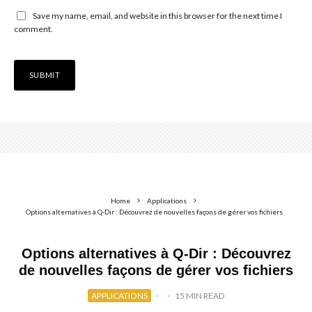
Save my name, email, and website in this browser for the next time I
comment.
Home
Applications
Options alternatives à Q-Dir : Découvrez de nouvelles façons de gérer vos fichiers
Options alternatives à Q-Dir : Découvrez
de nouvelles façons de gérer vos fichiers
APPLICATIONS
·
·
15 MIN READ