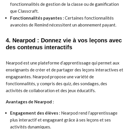
fonctionnalités de gestion de la classe ou de gamification
que Classcraft.
Fonctionnalités payantes :
Certaines fonctionnalités
avancées de Remind nécessitent un abonnement payant.
4. Nearpod : Donnez vie à vos leçons avec
des contenus interactifs
Nearpod est une plateforme d’apprentissage qui permet aux
enseignants de créer et de partager des leçons interactives et
engageantes. Nearpod propose une variété de
fonctionnalités, y compris des quiz, des sondages, des
activités de collaboration et des jeux éducatifs.
Avantages de Nearpod :
Engagement des élèves :
Nearpod rend l’apprentissage
plus interactif et engageant grâce à ses leçons et ses
activités dynamiques.