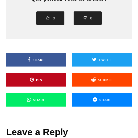
0
0
SHARE
TWEET
PIN
SUBMIT
SHARE
SHARE
Leave a Reply