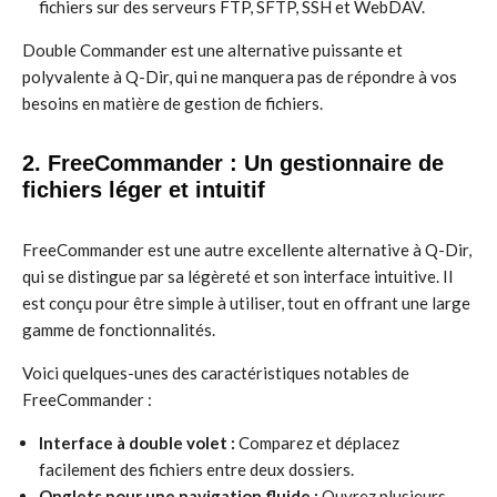
fichiers sur des serveurs FTP, SFTP, SSH et WebDAV.
Double Commander est une alternative puissante et
polyvalente à Q-Dir, qui ne manquera pas de répondre à vos
besoins en matière de gestion de fichiers.
2. FreeCommander : Un gestionnaire de
fichiers léger et intuitif
FreeCommander est une autre excellente alternative à Q-Dir,
qui se distingue par sa légèreté et son interface intuitive. Il
est conçu pour être simple à utiliser, tout en offrant une large
gamme de fonctionnalités.
Voici quelques-unes des caractéristiques notables de
FreeCommander :
Interface à double volet :
Comparez et déplacez
facilement des fichiers entre deux dossiers.
Onglets pour une navigation fluide :
Ouvrez plusieurs