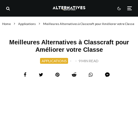
Home
Applications
Meilleures Alternatives à Classcraft pour Améliorer votre Classe
Meilleures Alternatives à Classcraft pour
Améliorer votre Classe
APPLICATIONS
·
·
9 MIN READ