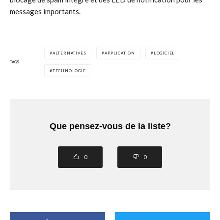
messages importants.
ALTERNATIVES
APPLICATION
LOGICIEL
TAGS
TECHNOLOGIE
Que pensez-vous de la liste?
0
0