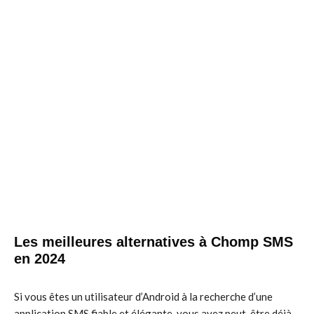
Les meilleures alternatives à Chomp SMS
en 2024
Si vous êtes un utilisateur d’Android à la recherche d’une
application SMS fiable et élégante, vous avez peut-être déjà