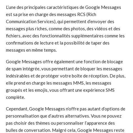
L’une des principales caractéristiques de Google Messages
est sa prise en charge des messages RCS (Rich
Communication Services), qui permettent d’envoyer des
messages plus riches, comme des photos, des vidéos et des
fichiers, avec des fonctionnalités supplémentaires comme les
confirmations de lecture et la possibilité de taper des
messages en même temps.
Google Messages offre également une fonction de blocage
de spam intégrée, vous permettant de bloquer les messages
indésirables et de protéger votre boîte de réception. De plus,
elle prend en charge les messages MMS, les messages
groupés et les emojis, vous offrant une expérience SMS
complète.
Cependant, Google Messages n’offre pas autant d’options de
personnalisation que d’autres alternatives. Vous ne pouvez
pas choisir des thèmes ou personnaliser l’apparence des
bulles de conversation. Malgré cela, Google Messages reste