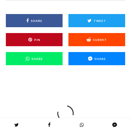
SHARE
TWEET
PIN
SUBMIT
SHARE
SHARE