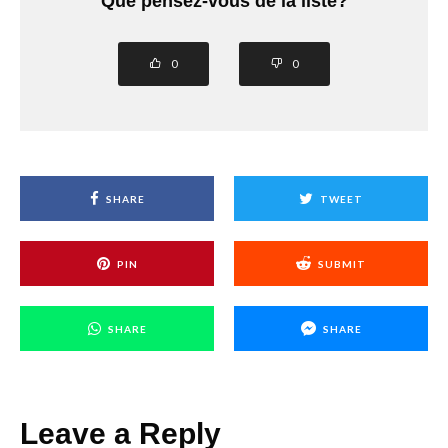
Que pensez-vous de la liste?
0
0
SHARE
TWEET
PIN
SUBMIT
SHARE
SHARE
Leave a Reply