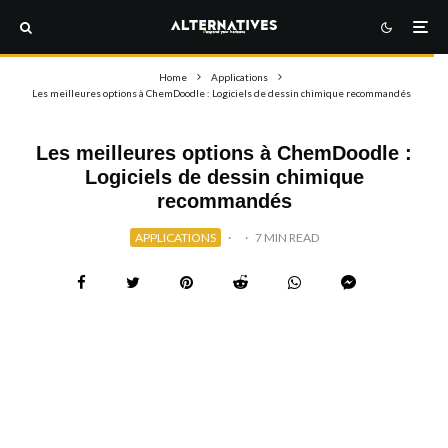
Home
Applications
Les meilleures options à ChemDoodle : Logiciels de dessin chimique recommandés
Les meilleures options à ChemDoodle :
Logiciels de dessin chimique
recommandés
APPLICATIONS
·
·
7 MIN READ