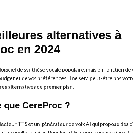
lleures alternatives à
oc en 2024
logiciel de synthèse vocale populaire, mais en fonction de
budget et de vos préférences, il ne sera peut-être pas votr
es alternatives de premier plan.
e que CereProc ?
lecteur TTS et un générateur de voix AI qui propose des di
mi lesquelles choisir. Pour les utilisateurs commerciaux, 