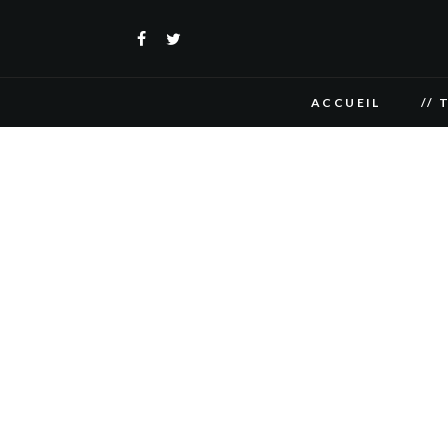
ACCUEIL
// 