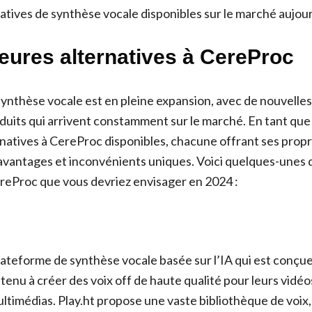
atives de synthèse vocale disponibles sur le marché aujour
eures alternatives à CereProc
 synthèse vocale est en pleine expansion, avec de nouvelle
its qui arrivent constamment sur le marché. En tant que te
rnatives à CereProc disponibles, chacune offrant ses prop
 avantages et inconvénients uniques. Voici quelques-unes 
ereProc que vous devriez envisager en 2024 :
lateforme de synthèse vocale basée sur l’IA qui est conçue
enu à créer des voix off de haute qualité pour leurs vidéo
ultimédias. Play.ht propose une vaste bibliothèque de voix,