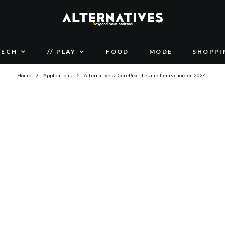
TECH
// PLAY
FOOD
MODE
SHOPPI
Home
Applications
Alternatives à CereProc : Les meilleurs choix en 2024