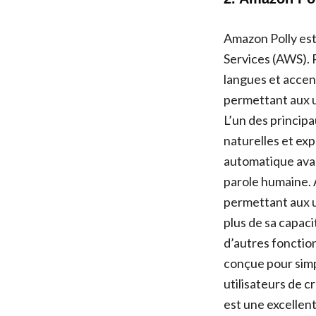
Amazon Polly est
Services (AWS). 
langues et accent
permettant aux ut
L’un des princip
naturelles et ex
automatique avanc
parole humaine. 
permettant aux ut
plus de sa capac
d’autres fonction
conçue pour simp
utilisateurs de c
est une excellent