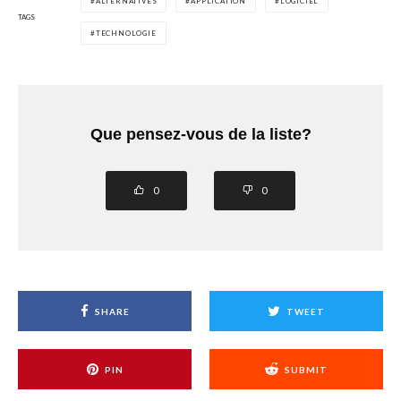
ALTERNATIVES
APPLICATION
LOGICIEL
TAGS
TECHNOLOGIE
Que pensez-vous de la liste?
0
0
SHARE
TWEET
PIN
SUBMIT