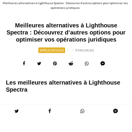
Meilleures alternatives à Lighthouse Spectra : Découvrez d’autres options pour optimiser vos
opérations juridiques
Meilleures alternatives à Lighthouse
Spectra : Découvrez d’autres options pour
optimiser vos opérations juridiques
APPLICATIONS
·
·
9 MIN READ
Les meilleures alternatives à Lighthouse
Spectra
Dans le monde en constante évolution de la technologie
juridique, les cabinets d’avocats sont toujours à la recherche
de solutions innovantes pour rationaliser leurs opérations,
améliorer l’efficacité et réduire les coûts. Lighthouse Spectra,