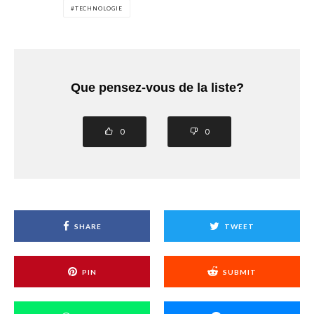
TECHNOLOGIE
Que pensez-vous de la liste?
0
0
SHARE
TWEET
PIN
SUBMIT