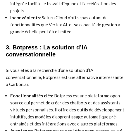
intégrée facilite le travail d’équipe et l’accélération des
projets.
Inconvénients:
Saturn Cloud n’offre pas autant de
fonctionnalités que Vertex AI, et sa capacité de gestion à
grande échelle peut être limitée.
3. Botpress : La solution d’IA
conversationnelle
Si vous êtes à la recherche d’une solution d’IA
conversationnelle, Botpress est une alternative intéressante
à Carbon.ai.
Fonctionnalités clés:
Botpress est une plateforme open-
source qui permet de créer des chatbots et des assistants
virtuels personnalisés. Il offre des outils de développement
intuitifs, des modèles d’apprentissage automatique pré-
entraînés et des intégrations avec d’autres plateformes.
Avantages:
Botpress est une solution open-source, ce qui