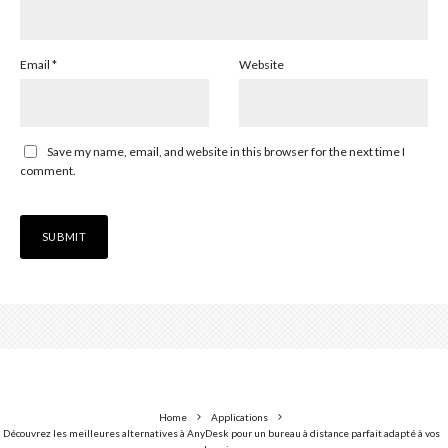
Email
*
Website
Save my name, email, and website in this browser for the next time I
comment.
Home
Applications
Découvrez les meilleures alternatives à AnyDesk pour un bureau à distance parfait adapté à vos