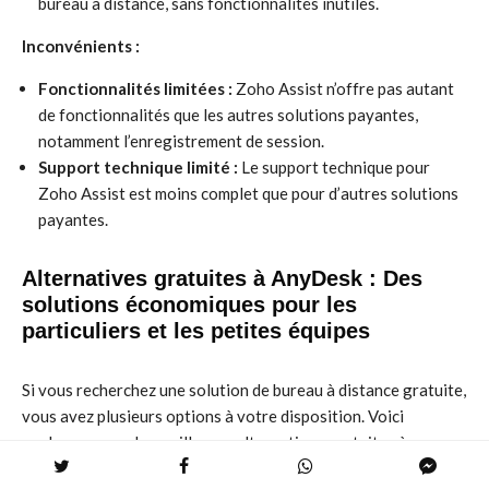
bureau à distance, sans fonctionnalités inutiles.
Inconvénients :
Fonctionnalités limitées :
Zoho Assist n’offre pas autant
de fonctionnalités que les autres solutions payantes,
notamment l’enregistrement de session.
Support technique limité :
Le support technique pour
Zoho Assist est moins complet que pour d’autres solutions
payantes.
Alternatives gratuites à AnyDesk : Des
solutions économiques pour les
particuliers et les petites équipes
Si vous recherchez une solution de bureau à distance gratuite,
vous avez plusieurs options à votre disposition. Voici
quelques-unes des meilleures alternatives gratuites à
AnyDesk :