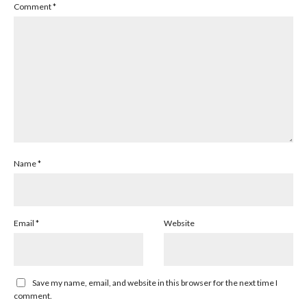
Comment
*
Name
*
Email
*
Website
Save my name, email, and website in this browser for the next time I
comment.