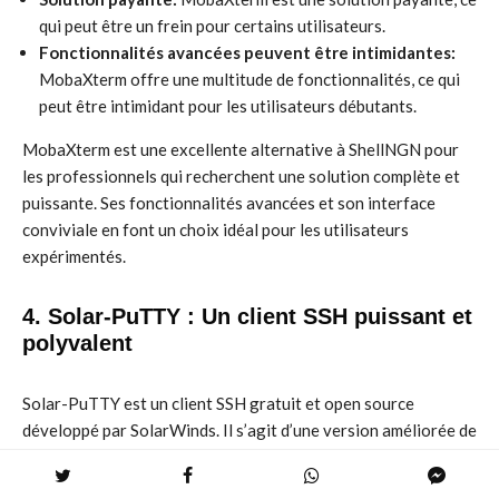
qui peut être un frein pour certains utilisateurs.
Fonctionnalités avancées peuvent être intimidantes:
MobaXterm offre une multitude de fonctionnalités, ce qui
peut être intimidant pour les utilisateurs débutants.
MobaXterm est une excellente alternative à ShellNGN pour
les professionnels qui recherchent une solution complète et
puissante. Ses fonctionnalités avancées et son interface
conviviale en font un choix idéal pour les utilisateurs
expérimentés.
4. Solar-PuTTY : Un client SSH puissant et
polyvalent
Solar-PuTTY est un client SSH gratuit et open source
développé par SolarWinds. Il s’agit d’une version améliorée de
PuTTY, offrant une interface plus moderne et des
fonctionnalités supplémentaires. Solar-PuTTY est disponible