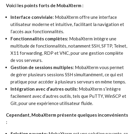
Voici les points forts de MobaXterm :
Interface conviviale:
MobaXterm offre une interface
utilisateur moderne et intuitive, facilitant la navigation et
l’accès aux fonctionnalités.
Fonctionnalités complètes:
MobaXterm intègre une
multitude de fonctionnalités, notamment SSH, SFTP, Telnet,
X11 forwarding, RDP et VNC, pour une gestion complète
de vos serveurs.
Gestion de sessions multiples:
MobaXterm vous permet
de gérer plusieurs sessions SSH simultanément, ce qui est
pratique pour accéder à plusieurs serveurs en même temps.
Intégration avec d’autres outils:
MobaXterm s’intègre
facilement avec d’autres outils, tels que PuTTY, WinSCP et
Git, pour une expérience utilisateur fluide.
Cependant, MobaXterm présente quelques inconvénients
:
Solution payante:
MobaXterm est une solution payante, ce