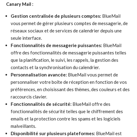
Canary Mail :
Gestion centralisée de plusieurs comptes:
BlueMail
vous permet de gérer plusieurs comptes de messagerie, de
réseaux sociaux et de services de calendrier depuis une
seule interface.
Fonctionnalités de messagerie puissantes:
BlueMail
offre des fonctionnalités de messagerie puissantes telles
que la planification, le suivi, les rappels, la gestion des
contacts et la synchronisation du calendrier.
Personnalisation avancée:
BlueMail vous permet de
personnaliser votre boîte de réception en fonction de vos
préférences, en choisissant des thèmes, des couleurs et des
raccourcis clavier.
Fonctionnalités de sécurité:
BlueMail offre des
fonctionnalités de sécurité telles que le chiffrement des
emails et la protection contre les spams et les logiciels
malveillants.
Disponibilité sur plusieurs plateformes:
BlueMail est