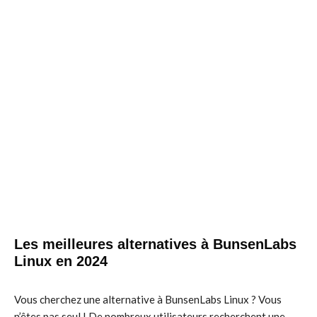
Les meilleures alternatives à BunsenLabs
Linux en 2024
Vous cherchez une alternative à BunsenLabs Linux ? Vous
n’êtes pas seul ! De nombreux utilisateurs recherchent une