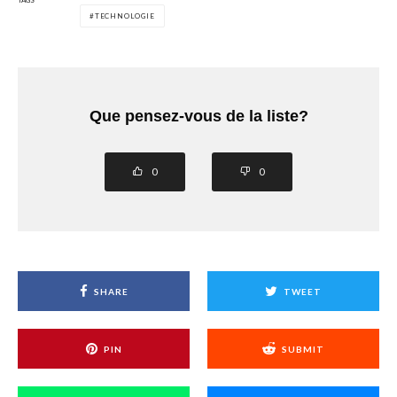
TECHNOLOGIE
Que pensez-vous de la liste?
0
0
SHARE
TWEET
PIN
SUBMIT