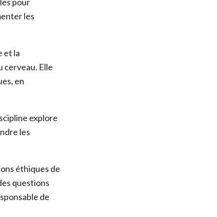
bles pour
menter les
 et la
 cerveau. Elle
ues, en
scipline explore
ndre les
ions éthiques de
 des questions
 responsable de