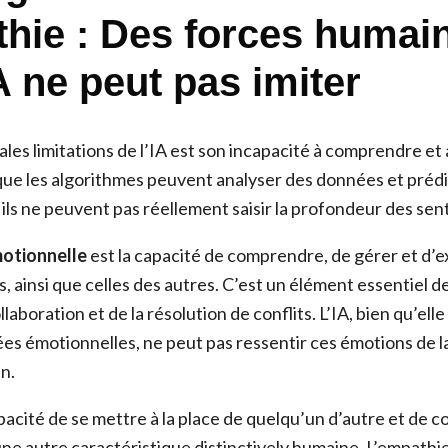
thie : Des forces humai
A ne peut pas imiter
ales limitations de l’IA est son incapacité à comprendre et 
que les algorithmes peuvent analyser des données et préd
ls ne peuvent pas réellement saisir la profondeur des se
motionnelle
est la capacité de comprendre, de gérer et d’e
 ainsi que celles des autres. C’est un élément essentiel de
laboration et de la résolution de conflits. L’IA, bien qu’ell
ées émotionnelles, ne peut pas ressentir ces émotions de
n.
capacité de se mettre à la place de quelqu’un d’autre et de
une autre caractéristique distinctively humaine. L’empath