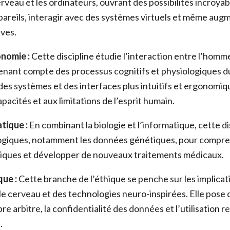
erveau et les ordinateurs, ouvrant des possibilités incroya
pareils, interagir avec des systèmes virtuels et même aug
ives.
onomie :
Cette discipline étudie l’interaction entre l’homme
enant compte des processus cognitifs et physiologiques du
des systèmes et des interfaces plus intuitifs et ergonomiq
pacités et aux limitations de l’esprit humain.
atique :
En combinant la biologie et l’informatique, cette di
logiques, notamment les données génétiques, pour compre
giques et développer de nouveaux traitements médicaux.
que :
Cette branche de l’éthique se penche sur les implicat
 le cerveau et des technologies neuro-inspirées. Elle pose
ibre arbitre, la confidentialité des données et l’utilisation
.