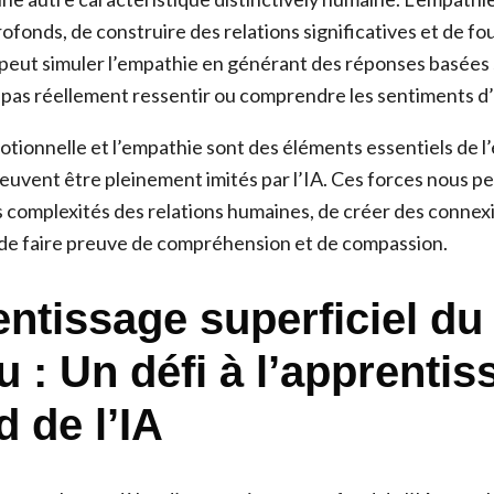
rofonds, de construire des relations significatives et de fo
 peut simuler l’empathie en générant des réponses basées
t pas réellement ressentir ou comprendre les sentiments d’
motionnelle et l’empathie sont des éléments essentiels de 
euvent être pleinement imités par l’IA. Ces forces nous p
s complexités des relations humaines, de créer des connex
de faire preuve de compréhension et de compassion.
entissage superficiel du
 : Un défi à l’apprentis
 de l’IA