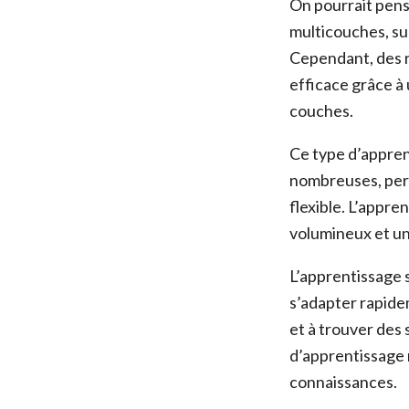
On pourrait pens
multicouches, su
Cependant, des r
efficace grâce à
couches.
Ce type d’appren
nombreuses, perm
flexible. L’appr
volumineux et un
L’apprentissage 
s’adapter rapide
et à trouver des 
d’apprentissage 
connaissances.