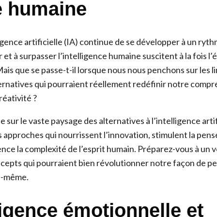
e humaine
ligence artificielle (IA) continue de se développer à un ryt
r et à surpasser l’intelligence humaine suscitent à la fois 
Mais que se passe-t-il lorsque nous nous penchons sur les li
ternatives qui pourraient réellement redéfinir notre compr
réativité ?
 sur le vaste paysage des alternatives à l’intelligence artif
 approches qui nourrissent l’innovation, stimulent la pensé
nce la complexité de l’esprit humain. Préparez-vous à un 
ncepts qui pourraient bien révolutionner notre façon de p
le-même.
ligence émotionnelle et