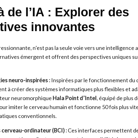
 de l’IA : Explorer des
atives innovantes
ressionnante, n’est pas la seule voie vers une intelligence
natives émergent et offrent des perspectives uniques sur
ies neuro-inspirées :
Inspirées par le fonctionnement du 
nt à créer des systèmes informatiques plus flexibles et ad
nateur neuromorphique
Hala Point d’Intel
, équipé de plus 
our imiter le cerveau humain et fonctionne 50 fois plus vit
atiques conventionnels.
s cerveau-ordinateur (BCI) :
Ces interfaces permettent de