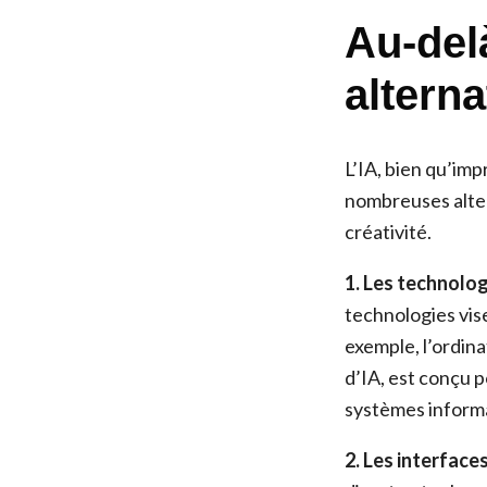
Au-delà
altern
L’IA, bien qu’imp
nombreuses alter
créativité.
1. Les technolog
technologies vise
exemple, l’ordi
d’IA, est conçu p
systèmes inform
2. Les interface