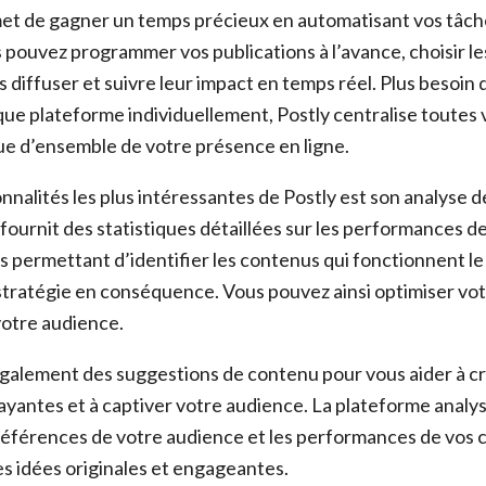
et de gagner un temps précieux en automatisant vos tâch
 pouvez programmer vos publications à l’avance, choisir le
 diffuser et suivre leur impact en temps réel. Plus besoin 
ue plateforme individuellement, Postly centralise toutes 
ue d’ensemble de votre présence en ligne.
nnalités les plus intéressantes de Postly est son analyse 
fournit des statistiques détaillées sur les performances d
s permettant d’identifier les contenus qui fonctionnent le
stratégie en conséquence. Vous pouvez ainsi optimiser v
votre audience.
galement des suggestions de contenu pour vous aider à c
rayantes et à captiver votre audience. La plateforme analy
références de votre audience et les performances de vos
s idées originales et engageantes.