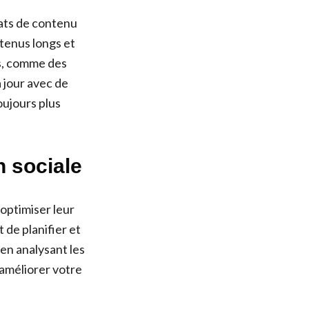
mats de contenu
ntenus longs et
ts, comme des
 jour avec de
oujours plus
n sociale
 optimiser leur
de planifier et
en analysant les
 améliorer votre