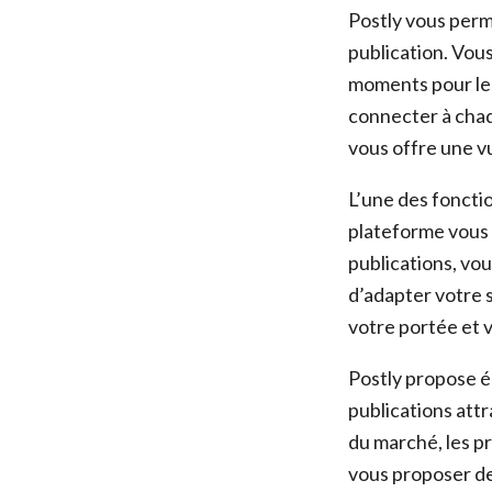
Postly vous perm
publication. Vous
moments pour les
connecter à chaq
vous offre une v
L’une des fonctio
plateforme vous 
publications, vou
d’adapter votre 
votre portée et 
Postly propose é
publications att
du marché, les p
vous proposer de