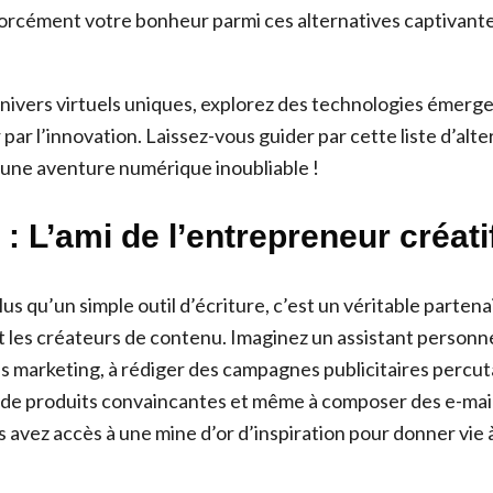
orcément votre bonheur parmi ces alternatives captivante
ivers virtuels uniques, explorez des technologies émergen
par l’innovation. Laissez-vous guider par cette liste d’alte
une aventure numérique inoubliable !
 : L’ami de l’entrepreneur créati
lus qu’un simple outil d’écriture, c’est un véritable partena
 les créateurs de contenu. Imaginez un assistant personnel
s marketing, à rédiger des campagnes publicitaires percut
 de produits convaincantes et même à composer des e-mai
 avez accès à une mine d’or d’inspiration pour donner vie à