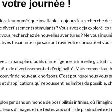
 votre journée !
lorateur numérique insatiable, toujours à la recherche de 
e divertissements stimulants ? Vous avez déjà exploré les 
ous recherchez de nouvelles aventures ? Ne vous inquiéte
tives fascinantes qui sauront ravir votre curiosité et vous 
 sa panoplie d’outils d’intelligence artificielle gratuits, a
uête de divertissement et d’originalité. Mais comme tout 
écouvrir de nouveaux horizons. C’est pourquoi nous vous 
s et d’applications qui repoussent les limites du possible, c
longer dans un monde de possibilités infinies, où l’imagina
ateurs d’images et de textes aux outils de productivité et 