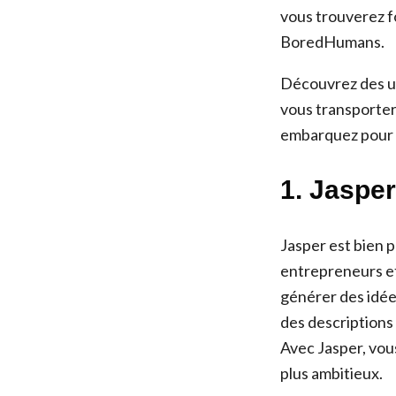
vous trouverez f
BoredHumans.
Découvrez des un
vous transporter 
embarquez pour 
1. Jasper
Jasper est bien p
entrepreneurs et
générer des idée
des descriptions
Avec Jasper, vous
plus ambitieux.