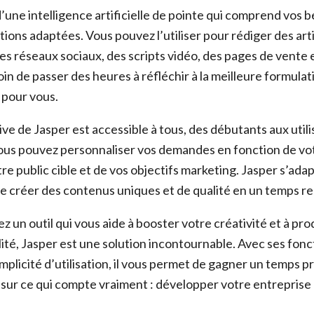
’une intelligence artificielle de pointe qui comprend vos b
ions adaptées. Vous pouvez l’utiliser pour rédiger des arti
les réseaux sociaux, des scripts vidéo, des pages de vente 
in de passer des heures à réfléchir à la meilleure formulat
 pour vous.
tive de Jasper est accessible à tous, des débutants aux util
us pouvez personnaliser vos demandes en fonction de vot
tre public cible et de vos objectifs marketing. Jasper s’ada
e créer des contenus uniques et de qualité en un temps re
z un outil qui vous aide à booster votre créativité et à pro
ité, Jasper est une solution incontournable. Avec ses fonc
mplicité d’utilisation, il vous permet de gagner un temps p
sur ce qui compte vraiment : développer votre entreprise 