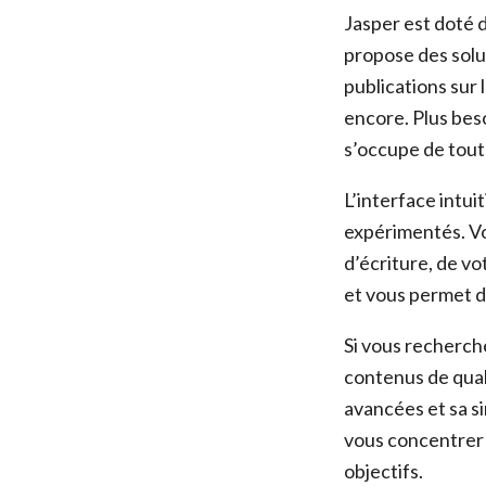
Jasper est doté d
propose des solut
publications sur 
encore. Plus beso
s’occupe de tout
L’interface intui
expérimentés. Vo
d’écriture, de vo
et vous permet d
Si vous recherche
contenus de qual
avancées et sa si
vous concentrer 
objectifs.