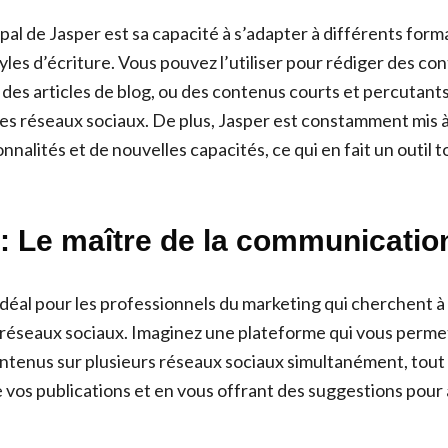
pal de Jasper est sa capacité à s’adapter à différents for
tyles d’écriture. Vous pouvez l’utiliser pour rédiger des co
 des articles de blog, ou des contenus courts et percutan
les réseaux sociaux. De plus, Jasper est constamment mis à
nnalités et de nouvelles capacités, ce qui en fait un outil t
 : Le maître de la communicatio
l idéal pour les professionnels du marketing qui cherchent à
 réseaux sociaux. Imaginez une plateforme qui vous permet 
ontenus sur plusieurs réseaux sociaux simultanément, tout 
vos publications et en vous offrant des suggestions pour