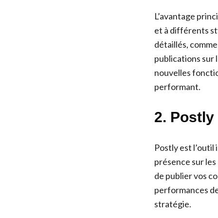
L’avantage princi
et à différents s
détaillés, comme
publications sur 
nouvelles fonctio
performant.
2. Postly
Postly est l’outi
présence sur les
de publier vos c
performances de 
stratégie.