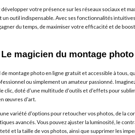
z développer votre présence sur les réseaux sociaux et ma
t un outil indispensable. Avec ses fonctionnalités intuitives 
agner du temps, de maximiser votre efficacité et de boos
 : Le magicien du montage photo
l de montage photo en ligne gratuit et accessible à tous, 
fessionnel ou simplement un amateur passionné. Imaginez
de clic, doté d’une multitude d’outils et d’effets pour subl
en œuvres d’art.
 une variété d’options pour retoucher vos photos, de la co
stiques avancés. Vous pouvez ajuster la luminosité, le contr
tteté et la taille de vos photos, ainsi que supprimer les impe