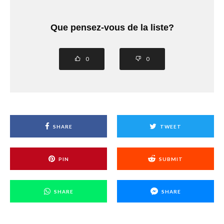
Que pensez-vous de la liste?
0
0
SHARE
TWEET
PIN
SUBMIT
SHARE
SHARE