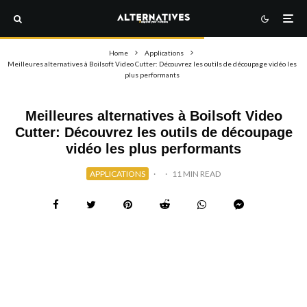
Home
Applications
Meilleures alternatives à Boilsoft Video Cutter: Découvrez les outils de découpage vidéo les
plus performants
Meilleures alternatives à Boilsoft Video
Cutter: Découvrez les outils de découpage
vidéo les plus performants
APPLICATIONS
·
·
11 MIN READ