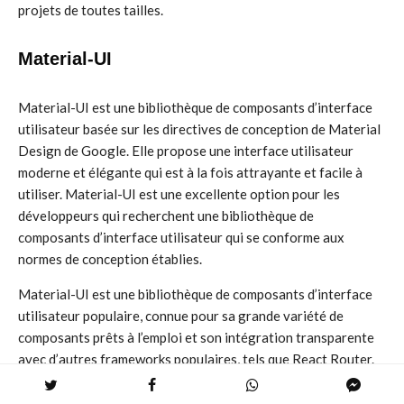
projets de toutes tailles.
Material-UI
Material-UI est une bibliothèque de composants d’interface
utilisateur basée sur les directives de conception de Material
Design de Google. Elle propose une interface utilisateur
moderne et élégante qui est à la fois attrayante et facile à
utiliser. Material-UI est une excellente option pour les
développeurs qui recherchent une bibliothèque de
composants d’interface utilisateur qui se conforme aux
normes de conception établies.
Material-UI est une bibliothèque de composants d’interface
utilisateur populaire, connue pour sa grande variété de
composants prêts à l’emploi et son intégration transparente
avec d’autres frameworks populaires, tels que React Router.
Elle est également hautement personnalisable, vous
permettant de modifier l’apparence et le comportement des