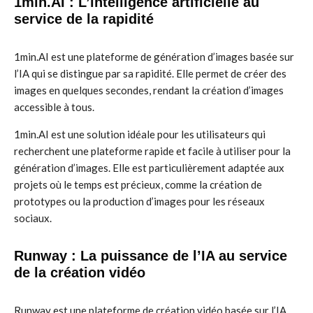
1min.AI : L’intelligence artificielle au
service de la rapidité
1min.AI est une plateforme de génération d’images basée sur
l’IA qui se distingue par sa rapidité. Elle permet de créer des
images en quelques secondes, rendant la création d’images
accessible à tous.
1min.AI est une solution idéale pour les utilisateurs qui
recherchent une plateforme rapide et facile à utiliser pour la
génération d’images. Elle est particulièrement adaptée aux
projets où le temps est précieux, comme la création de
prototypes ou la production d’images pour les réseaux
sociaux.
Runway : La puissance de l’IA au service
de la création vidéo
Runway est une plateforme de création vidéo basée sur l’IA