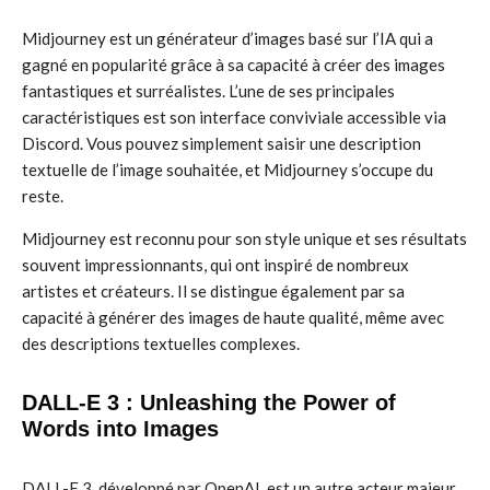
Midjourney est un générateur d’images basé sur l’IA qui a
gagné en popularité grâce à sa capacité à créer des images
fantastiques et surréalistes. L’une de ses principales
caractéristiques est son interface conviviale accessible via
Discord. Vous pouvez simplement saisir une description
textuelle de l’image souhaitée, et Midjourney s’occupe du
reste.
Midjourney est reconnu pour son style unique et ses résultats
souvent impressionnants, qui ont inspiré de nombreux
artistes et créateurs. Il se distingue également par sa
capacité à générer des images de haute qualité, même avec
des descriptions textuelles complexes.
DALL-E 3 : Unleashing the Power of
Words into Images
DALL-E 3, développé par OpenAI, est un autre acteur majeur