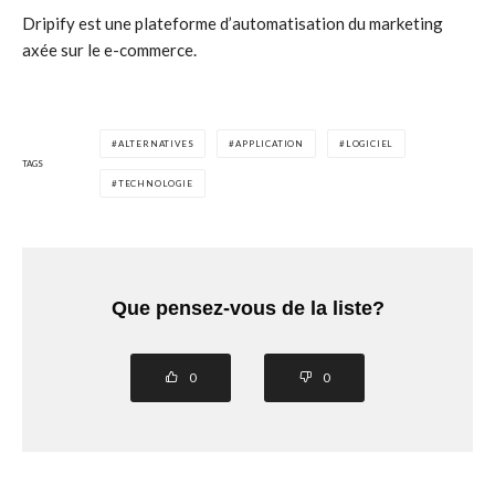
Dripify est une plateforme d’automatisation du marketing
axée sur le e-commerce.
ALTERNATIVES
APPLICATION
LOGICIEL
TAGS
TECHNOLOGIE
Que pensez-vous de la liste?
0
0