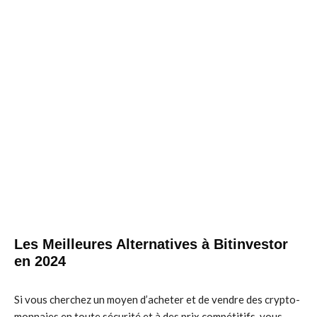
Les Meilleures Alternatives à Bitinvestor
en 2024
Si vous cherchez un moyen d’acheter et de vendre des crypto-
monnaies en toute sécurité et à des prix compétitifs, vous