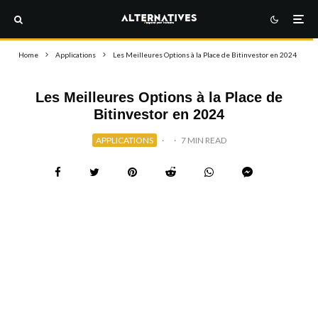
Home
Applications
Les Meilleures Options à la Place de Bitinvestor en 2024
Les Meilleures Options à la Place de
Bitinvestor en 2024
APPLICATIONS
·
·
7 MIN READ