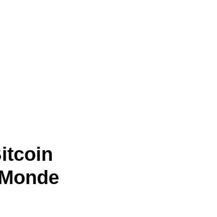
itcoin
e Monde