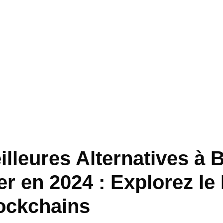
lleures Alternatives à B
er en 2024 : Explorez l
ockchains