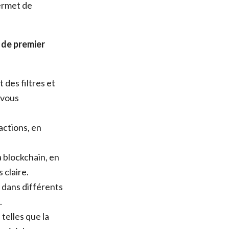
permet de
 de premier
des filtres et
 vous
actions, en
 blockchain, en
 claire.
 dans différents
.
telles que la