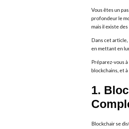
Vous êtes un pas
profondeur le mo
mais il existe de
Dans cet article,
en mettant en lu
Préparez-vous à 
blockchains, et à
1. Blo
Comple
Blockchair se di