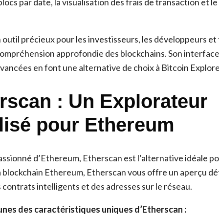
ocs par date, la visualisation des frais de transaction et le
 outil précieux pour les investisseurs, les développeurs et
ompréhension approfondie des blockchains. Son interface 
vancées en font une alternative de choix à Bitcoin Explore
erscan : Un Explorateur
lisé pour Ethereum
passionné d’Ethereum, Etherscan est l’alternative idéale po
la blockchain Ethereum, Etherscan vous offre un aperçu dét
 contrats intelligents et des adresses sur le réseau.
unes des caractéristiques uniques d’Etherscan :