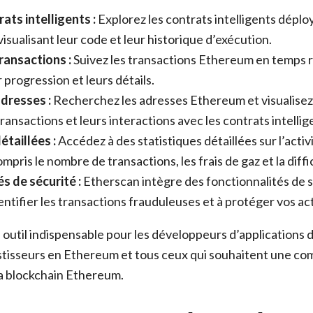
rats intelligents :
Explorez les contrats intelligents déplo
isualisant leur code et leur historique d’exécution.
ransactions :
Suivez les transactions Ethereum en temps r
r progression et leurs détails.
dresses :
Recherchez les adresses Ethereum et visualisez l
ransactions et leurs interactions avec les contrats intellig
étaillées :
Accédez à des statistiques détaillées sur l’acti
pris le nombre de transactions, les frais de gaz et la diff
s de sécurité :
Etherscan intègre des fonctionnalités de 
entifier les transactions frauduleuses et à protéger vos act
 outil indispensable pour les développeurs d’applications 
estisseurs en Ethereum et tous ceux qui souhaitent une c
a blockchain Ethereum.