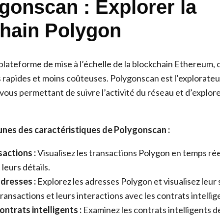
ygonscan : Explorer la
hain Polygon
plateforme de mise à l’échelle de la blockchain Ethereum, 
s rapides et moins coûteuses. Polygonscan est l’explorateu
vous permettant de suivre l’activité du réseau et d’explore
unes des caractéristiques de Polygonscan :
sactions :
Visualisez les transactions Polygon en temps réel
leurs détails.
dresses :
Explorez les adresses Polygon et visualisez leur 
ransactions et leurs interactions avec les contrats intellig
ntrats intelligents :
Examinez les contrats intelligents d