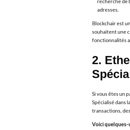
recherche de bl
adresses.
Blockchair est un
souhaitent une c
fonctionnalités a
2. Eth
Spécia
Si vous êtes un 
Spécialisé dans 
transactions, des
Voici quelques-