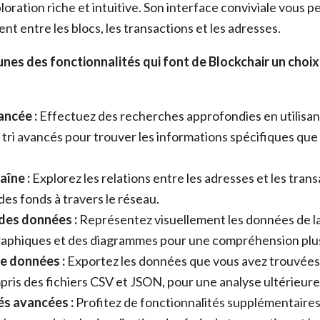
oration riche et intuitive. Son interface conviviale vous 
nt entre les blocs, les transactions et les adresses.
nes des fonctionnalités qui font de Blockchair un choix
ncée :
Effectuez des recherches approfondies en utilisant 
 tri avancés pour trouver les informations spécifiques que
aîne :
Explorez les relations entre les adresses et les trans
 des fonds à travers le réseau.
 des données :
Représentez visuellement les données de la
graphiques et des diagrammes pour une compréhension plus
e données :
Exportez les données que vous avez trouvées
pris des fichiers CSV et JSON, pour une analyse ultérieure
és avancées :
Profitez de fonctionnalités supplémentaires 