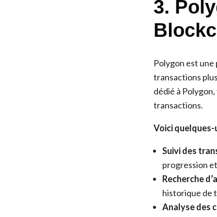
3. Pol
Blockc
Polygon est une 
transactions plu
dédié à Polygon, 
transactions.
Voici quelques-
Suivi des tran
progression et 
Recherche d’a
historique de t
Analyse des co