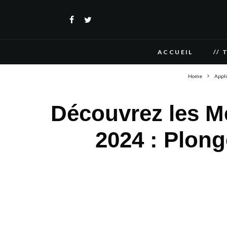
ACCUEIL
// 
Home
Appli
Découvrez les Me
2024 : Plong