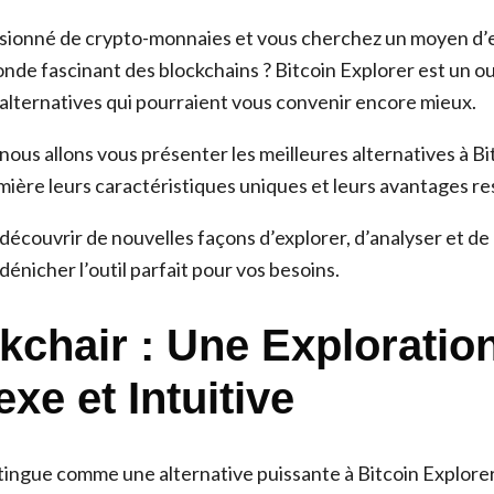
sionné de crypto-monnaies et vous cherchez un moyen d’
nde fascinant des blockchains ? Bitcoin Explorer est un ou
s alternatives qui pourraient vous convenir encore mieux.
 nous allons vous présenter les meilleures alternatives à Bi
mière leurs caractéristiques uniques et leurs avantages re
découvrir de nouvelles façons d’explorer, d’analyser et d
 dénicher l’outil parfait pour vos besoins.
ckchair : Une Exploratio
xe et Intuitive
stingue comme une alternative puissante à Bitcoin Explorer