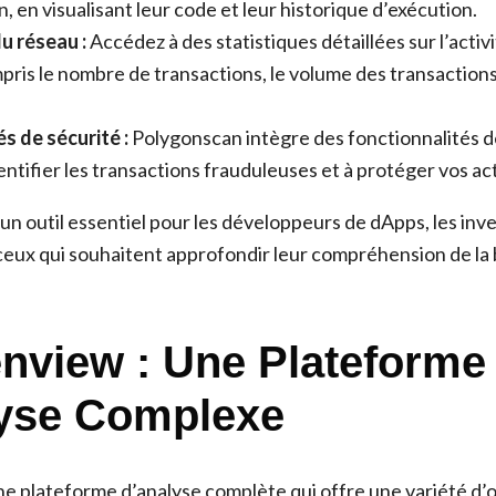
, en visualisant leur code et leur historique d’exécution.
u réseau :
Accédez à des statistiques détaillées sur l’activ
pris le nombre de transactions, le volume des transactions e
s de sécurité :
Polygonscan intègre des fonctionnalités d
entifier les transactions frauduleuses et à protéger vos act
un outil essentiel pour les développeurs de dApps, les inv
ceux qui souhaitent approfondir leur compréhension de la
enview : Une Plateforme
yse Complexe
e plateforme d’analyse complète qui offre une variété d’o