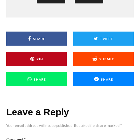
SHARE
TWEET
PIN
SUBMIT
SHARE
SHARE
Leave a Reply
Your email address will not be published.
Required fields are marked
*
Comment
*