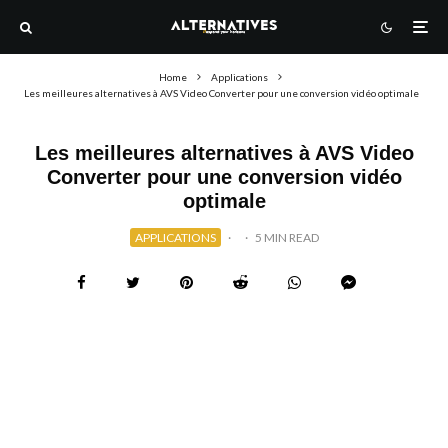
Home
Applications
Les meilleures alternatives à AVS Video Converter pour une conversion vidéo optimale
Les meilleures alternatives à AVS Video
Converter pour une conversion vidéo
optimale
APPLICATIONS
·
·
5 MIN READ