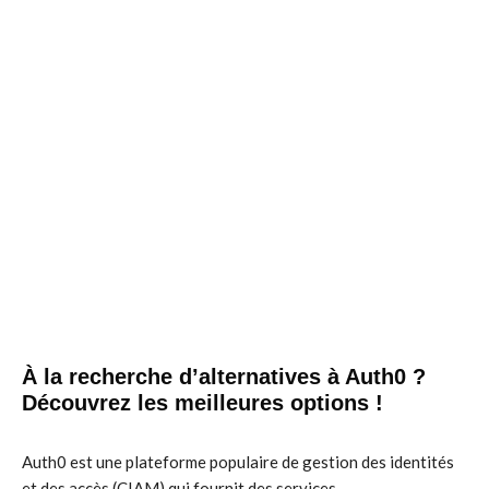
À la recherche d’alternatives à Auth0 ?
Découvrez les meilleures options !
Auth0 est une plateforme populaire de gestion des identités
et des accès (CIAM) qui fournit des services