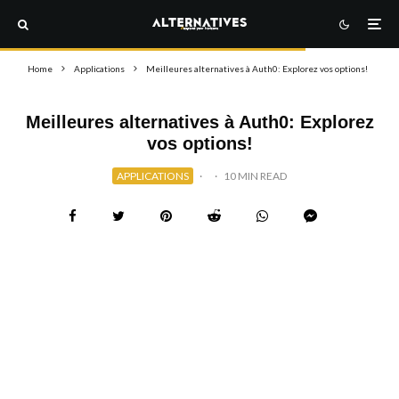
Home
Applications
Meilleures alternatives à Auth0: Explorez vos options!
Meilleures alternatives à Auth0: Explorez
vos options!
APPLICATIONS
·
·
10 MIN READ