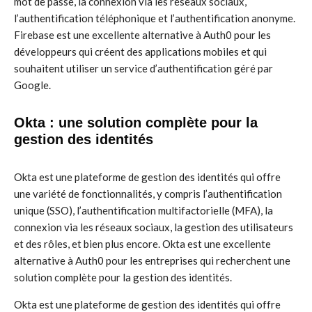
mot de passe, la connexion via les réseaux sociaux,
l’authentification téléphonique et l’authentification anonyme.
Firebase est une excellente alternative à Auth0 pour les
développeurs qui créent des applications mobiles et qui
souhaitent utiliser un service d’authentification géré par
Google.
Okta : une solution complète pour la
gestion des identités
Okta est une plateforme de gestion des identités qui offre
une variété de fonctionnalités, y compris l’authentification
unique (SSO), l’authentification multifactorielle (MFA), la
connexion via les réseaux sociaux, la gestion des utilisateurs
et des rôles, et bien plus encore. Okta est une excellente
alternative à Auth0 pour les entreprises qui recherchent une
solution complète pour la gestion des identités.
Okta est une plateforme de gestion des identités qui offre