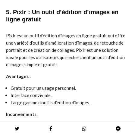
5. Pixlr : Un outil d’édition d’images en
ligne gratuit
Pixlr est un outil d’édition d’images en ligne gratuit qui offre
une variété d’outils d’amélioration d’images, de retouche de
portrait et de création de collages. Pixlr est une solution
idéale pour les utilisateurs qui recherchent un outil d’édition
d’images simple et gratuit.
Avantages :
Gratuit pour un usage personnel.
Interface conviviale.
Large gamme d’outils d’édition d’images.
Inconvénients :
Fonctionnalités limitées par rapport aux outils payants.
Manque de fonctionnalités avancées de retouche de