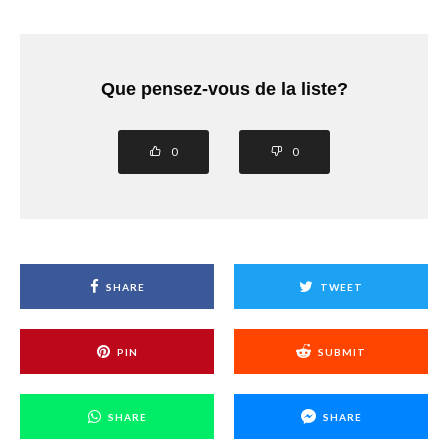
Que pensez-vous de la liste?
0
0
SHARE
TWEET
PIN
SUBMIT
SHARE
SHARE