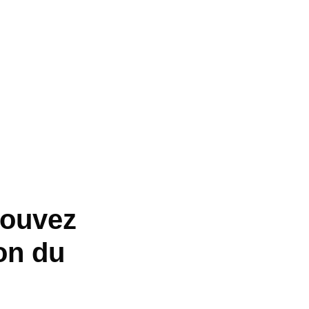
rouvez
ion du