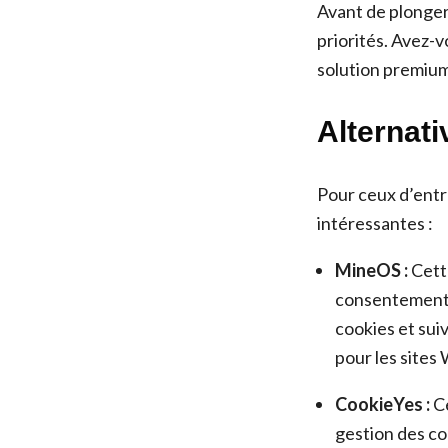
Avant de plonger 
priorités. Avez-v
solution premium
Alternat
Pour ceux d’entr
intéressantes :
MineOS :
Cett
consentement.
cookies et sui
pour les sites 
CookieYes :
Ce
gestion des c