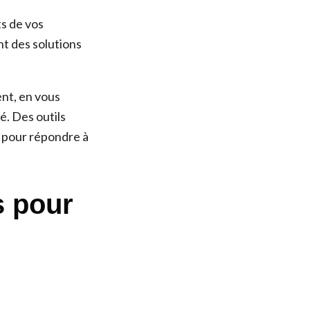
s de vos
nt des solutions
ent, en vous
é. Des outils
x pour répondre à
s pour