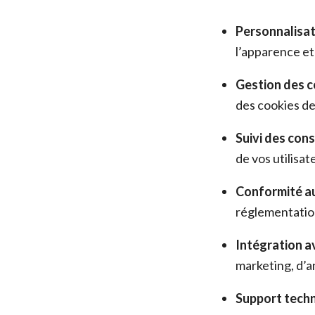
Personnalisat
l’apparence e
Gestion des c
des cookies de
Suivi des con
de vos utilisa
Conformité au
réglementation
Intégration av
marketing, d’a
Support techn