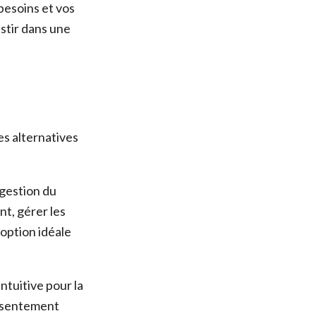
besoins et vos
estir dans une
es alternatives
gestion du
t, gérer les
option idéale
ntuitive pour la
onsentement