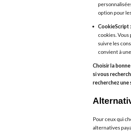
personnalisées
option pour le
CookieScript :
cookies. Vous 
suivre les con
convient à une
Choisir la bonne
si vous recherch
recherchez une s
Alternat
Pour ceux qui ch
alternatives pay