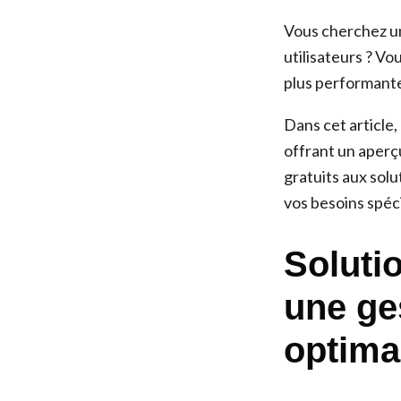
Vous cherchez u
utilisateurs ? V
plus performantes
Dans cet article,
offrant un aperç
gratuits aux sol
vos besoins spéc
Soluti
une ge
optima