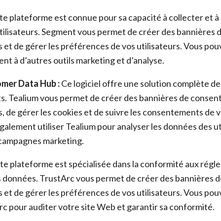
e plateforme est connue pour sa capacité à collecter et à 
tilisateurs. Segment vous permet de créer des bannières
 et de gérer les préférences de vos utilisateurs. Vous po
nt à d’autres outils marketing et d’analyse.
mer Data Hub :
Ce logiciel offre une solution complète de
ts. Tealium vous permet de créer des bannières de conse
, de gérer les cookies et de suivre les consentements de vo
alement utiliser Tealium pour analyser les données des uti
 campagnes marketing.
e plateforme est spécialisée dans la conformité aux régl
s données. TrustArc vous permet de créer des bannières
 et de gérer les préférences de vos utilisateurs. Vous po
Arc pour auditer votre site Web et garantir sa conformité.