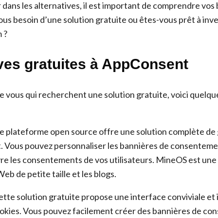
dans les alternatives, il est important de comprendre vos 
ous besoin d’une solution gratuite ou êtes-vous prêt à inv
 ?
ives gratuites à AppConsent
e vous qui recherchent une solution gratuite, voici quelqu
e plateforme open source offre une solution complète de 
 Vous pouvez personnaliser les bannières de consentemen
vre les consentements de vos utilisateurs. MineOS est une 
Web de petite taille et les blogs.
tte solution gratuite propose une interface conviviale et i
ookies. Vous pouvez facilement créer des bannières de c