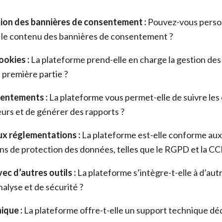
ion des bannières de consentement :
Pouvez-vous perso
t le contenu des bannières de consentement ?
ookies :
La plateforme prend-elle en charge la gestion des 
 première partie ?
sentements :
La plateforme vous permet-elle de suivre le
teurs et de générer des rapports ?
x réglementations :
La plateforme est-elle conforme aux
s de protection des données, telles que le RGPD et la CC
ec d’autres outils :
La plateforme s’intègre-t-elle à d’autr
nalyse et de sécurité ?
ique :
La plateforme offre-t-elle un support technique déd