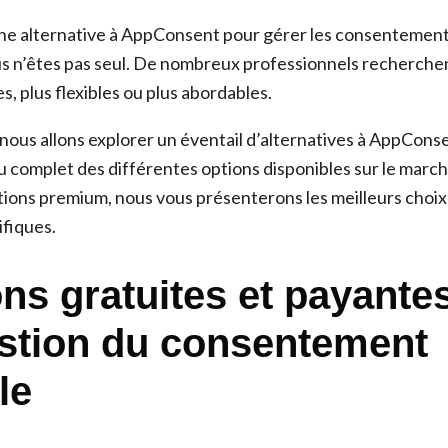
ne alternative à AppConsent pour gérer les consentement
ous n’êtes pas seul. De nombreux professionnels recherche
, plus flexibles ou plus abordables.
 nous allons explorer un éventail d’alternatives à AppCons
u complet des différentes options disponibles sur le march
utions premium, nous vous présenterons les meilleurs choi
ifiques.
ons gratuites et payante
stion du consentement
le