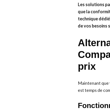
Les solutions p
que la conformit
technique dédié
de vos besoins s
Altern
Compar
prix
Maintenant que v
est temps de comp
Fonctionn