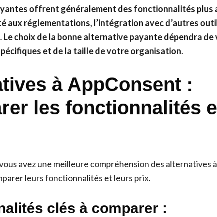
ayantes offrent généralement des fonctionnalités plus 
é aux réglementations, l’intégration avec d’autres outi
. Le choix de la bonne alternative payante dépendra de
pécifiques et de la taille de votre organisation.
atives à AppConsent :
er les fonctionnalités e
ous avez une meilleure compréhension des alternatives à
arer leurs fonctionnalités et leurs prix.
alités clés à comparer :