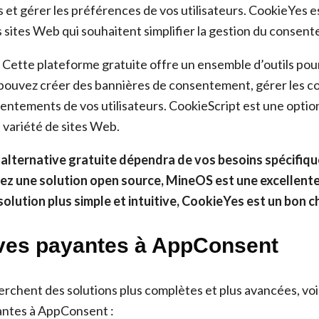
 et gérer les préférences de vos utilisateurs. CookieYes e
s sites Web qui souhaitent simplifier la gestion du consen
Cette plateforme gratuite offre un ensemble d’outils pour
pouvez créer des bannières de consentement, gérer les coo
sentements de vos utilisateurs. CookieScript est une optio
 variété de sites Web.
 alternative gratuite dépendra de vos besoins spécifiqu
ez une solution open source, MineOS est une excellente
olution plus simple et intuitive, CookieYes est un bon c
ives payantes à AppConsent
erchent des solutions plus complètes et plus avancées, vo
antes à AppConsent :