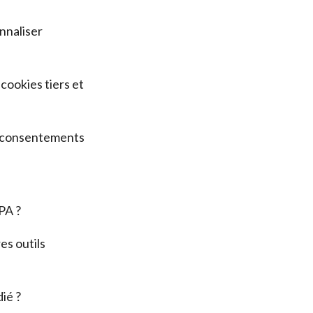
nnaliser
cookies tiers et
s consentements
PA ?
es outils
ié ?