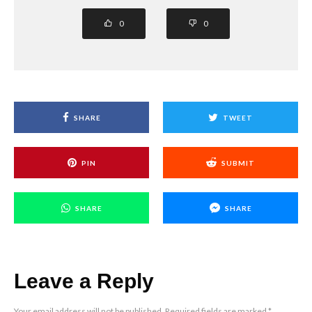
0
0
SHARE
TWEET
PIN
SUBMIT
SHARE
SHARE
Leave a Reply
Your email address will not be published.
Required fields are marked
*