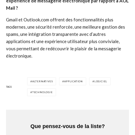
expérience de messagerie électronique par rapport à AOL
Mail ?
Gmail et Outlook.com offrent des fonctionnalités plus
modernes, une sécurité renforcée, une meilleure gestion des
spams, une intégration transparente avec d’autres
applications et une expérience utilisateur plus conviviale,
vous permettant de redécouvrir le plaisir de la messagerie
électronique.
ALTERNATIVES
APPLICATION
LOGICIEL
TAGS
TECHNOLOGIE
Que pensez-vous de la liste?