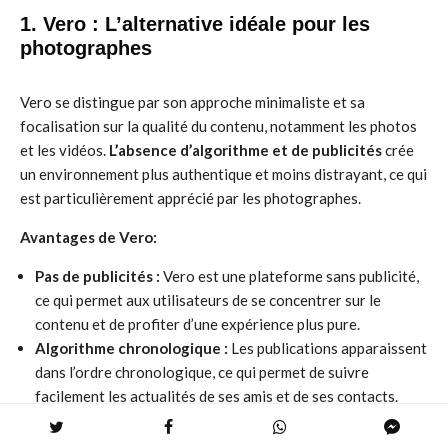
1. Vero : L’alternative idéale pour les
photographes
Vero se distingue par son approche minimaliste et sa
focalisation sur la qualité du contenu, notamment les photos
et les vidéos.
L’absence d’algorithme et de publicités
crée
un environnement plus authentique et moins distrayant, ce qui
est particulièrement apprécié par les photographes.
Avantages de Vero:
Pas de publicités :
Vero est une plateforme sans publicité,
ce qui permet aux utilisateurs de se concentrer sur le
contenu et de profiter d’une expérience plus pure.
Algorithme chronologique :
Les publications apparaissent
dans l’ordre chronologique, ce qui permet de suivre
facilement les actualités de ses amis et de ses contacts.
Focus sur la qualité :
Vero encourage la publication de
photos et de vidéos de haute qualité, ce qui en fait un choix