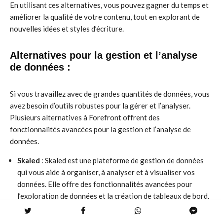
En utilisant ces alternatives, vous pouvez gagner du temps et
améliorer la qualité de votre contenu, tout en explorant de
nouvelles idées et styles d’écriture.
Alternatives pour la gestion et l’analyse
de données :
Si vous travaillez avec de grandes quantités de données, vous
avez besoin d’outils robustes pour la gérer et l’analyser.
Plusieurs alternatives à Forefront offrent des
fonctionnalités avancées pour la gestion et l’analyse de
données.
Skaled
: Skaled est une plateforme de gestion de données
qui vous aide à organiser, à analyser et à visualiser vos
données. Elle offre des fonctionnalités avancées pour
l’exploration de données et la création de tableaux de bord.
Spaulding Ridge
: Spaulding Ridge est un cabinet de conseil
spécialisé dans la gestion de données et l’analyse. Il offre