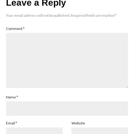
Leave a Reply
Your email address will not be published.
Required fields are marked
*
Comment
*
Name
*
Email
*
Website