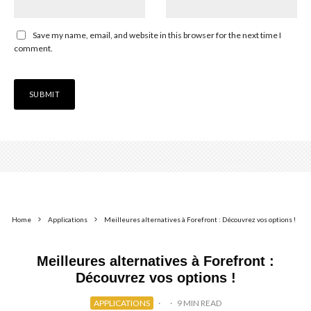
Save my name, email, and website in this browser for the next time I
comment.
Home
Applications
Meilleures alternatives à Forefront : Découvrez vos options !
Meilleures alternatives à Forefront :
Découvrez vos options !
APPLICATIONS
·
·
9 MIN READ