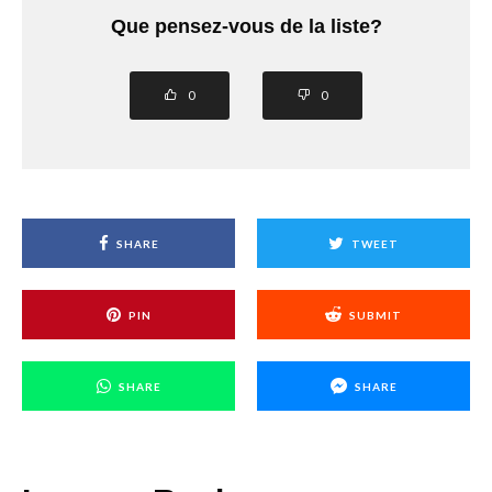
Que pensez-vous de la liste?
0
0
SHARE
TWEET
PIN
SUBMIT
SHARE
SHARE