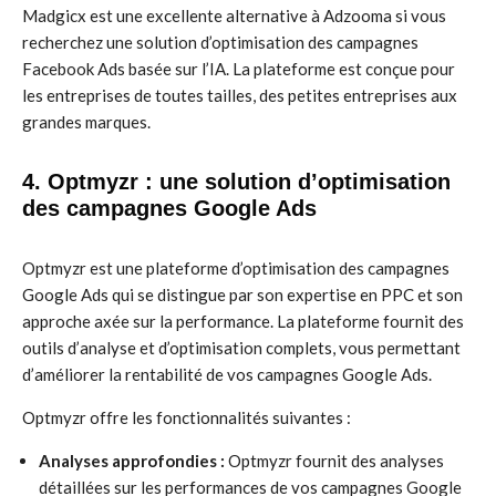
Madgicx est une excellente alternative à Adzooma si vous
recherchez une solution d’optimisation des campagnes
Facebook Ads basée sur l’IA. La plateforme est conçue pour
les entreprises de toutes tailles, des petites entreprises aux
grandes marques.
4. Optmyzr : une solution d’optimisation
des campagnes Google Ads
Optmyzr est une plateforme d’optimisation des campagnes
Google Ads qui se distingue par son expertise en PPC et son
approche axée sur la performance. La plateforme fournit des
outils d’analyse et d’optimisation complets, vous permettant
d’améliorer la rentabilité de vos campagnes Google Ads.
Optmyzr offre les fonctionnalités suivantes :
Analyses approfondies :
Optmyzr fournit des analyses
détaillées sur les performances de vos campagnes Google