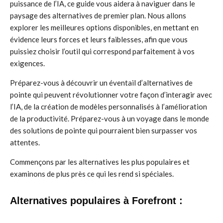
puissance de l’IA, ce guide vous aidera à naviguer dans le
paysage des alternatives de premier plan. Nous allons
explorer les meilleures options disponibles, en mettant en
évidence leurs forces et leurs faiblesses, afin que vous
puissiez choisir l’outil qui correspond parfaitement à vos
exigences.
Préparez-vous à découvrir un éventail d’alternatives de
pointe qui peuvent révolutionner votre façon d’interagir avec
l’IA, de la création de modèles personnalisés à l’amélioration
de la productivité. Préparez-vous à un voyage dans le monde
des solutions de pointe qui pourraient bien surpasser vos
attentes.
Commençons par les alternatives les plus populaires et
examinons de plus près ce qui les rend si spéciales.
Alternatives populaires à Forefront :