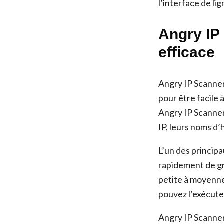
l’interface de l
Angry IP 
efficace
Angry IP Scanner 
pour être facile 
Angry IP Scanner 
IP, leurs noms d
L’un des principa
rapidement de gra
petite à moyenne 
pouvez l’exécuter
Angry IP Scanner