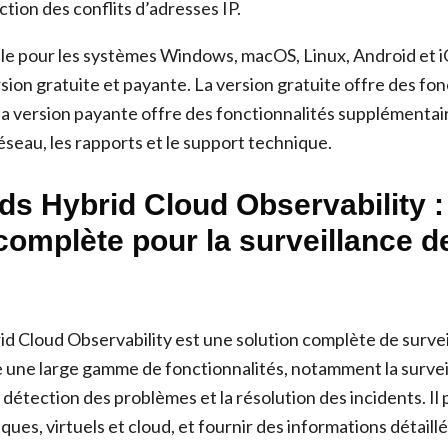
ction des conflits d’adresses IP.
ble pour les systèmes Windows, macOS, Linux, Android et iO
sion gratuite et payante. La version gratuite offre des fon
la version payante offre des fonctionnalités supplémentair
éseau, les rapports et le support technique.
ds Hybrid Cloud Observability 
complète pour la surveillance d
d Cloud Observability est une solution complète de survei
e une large gamme de fonctionnalités, notamment la survei
détection des problèmes et la résolution des incidents. Il 
ques, virtuels et cloud, et fournir des informations détaillé