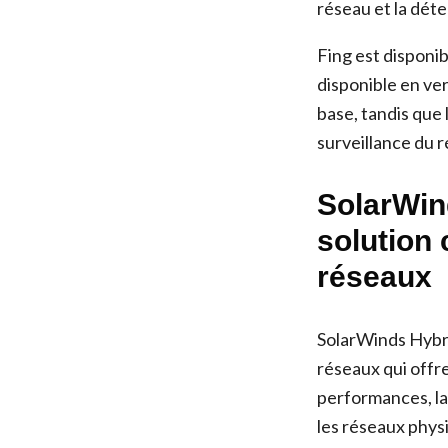
réseau et la déte
Fing est disponi
disponible en ver
base, tandis que 
surveillance du r
SolarWin
solution 
réseaux
SolarWinds Hybri
réseaux qui offr
performances, la 
les réseaux physi