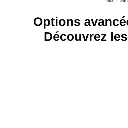
Home
Appli
Options avancée
Découvrez les