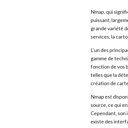
Nmap, qui signif
puissant, largeme
grande variété d
services, la cart
L’un des principa
gamme de techniq
fonction de vos 
telles que la dét
création de carte
Nmap est disponi
source, ce qui en
Cependant, son i
existe des interf