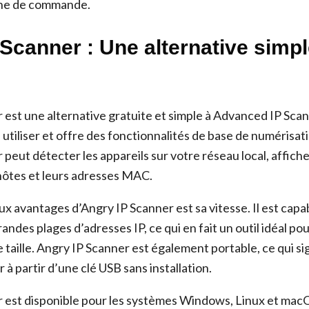
igne de commande.
Scanner : Une alternative simpl
est une alternative gratuite et simple à Advanced IP Scann
à utiliser et offre des fonctionnalités de base de numérisat
peut détecter les appareils sur votre réseau local, affich
’hôtes et leurs adresses MAC.
ux avantages d’Angry IP Scanner est sa vitesse. Il est cap
ndes plages d’adresses IP, ce qui en fait un outil idéal po
taille. Angry IP Scanner est également portable, ce qui si
 à partir d’une clé USB sans installation.
 est disponible pour les systèmes Windows, Linux et macOS.