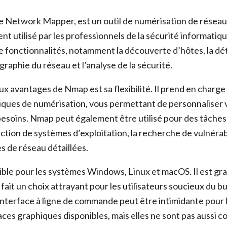
ie Network Mapper, est un outil de numérisation de résea
nt utilisé par les professionnels de la sécurité informatiqu
e fonctionnalités, notamment la découverte d’hôtes, la dé
ographie du réseau et l’analyse de la sécurité.
ux avantages de Nmap est sa flexibilité. Il prend en charge
ues de numérisation, vous permettant de personnaliser 
besoins. Nmap peut également être utilisé pour des tâches
ection de systèmes d’exploitation, la recherche de vulnérabi
s de réseau détaillées.
ble pour les systèmes Windows, Linux et macOS. Il est gra
 fait un choix attrayant pour les utilisateurs soucieux du b
nterface à ligne de commande peut être intimidante pour l
aces graphiques disponibles, mais elles ne sont pas aussi 