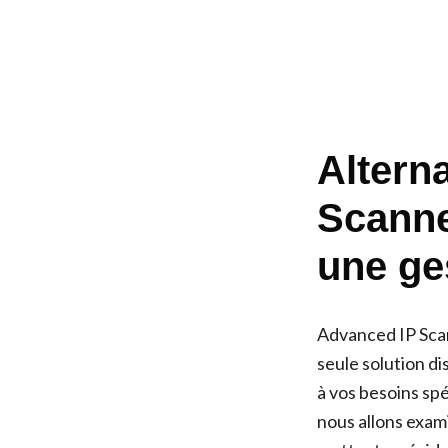
Altern
Scanne
une ge
Advanced IP Scann
seule solution di
à vos besoins spé
nous allons exam