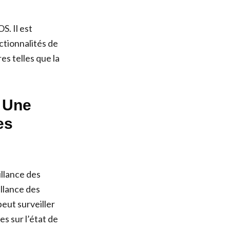
S. Il est
ctionnalités de
es telles que la
: Une
es
llance des
llance des
peut surveiller
es sur l’état de