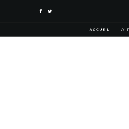
ACCUEIL
// 