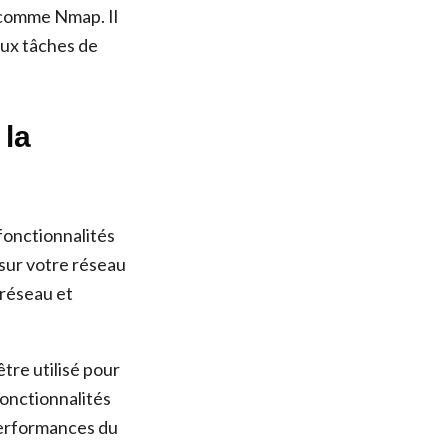
 comme Nmap. Il
aux tâches de
 la
fonctionnalités
 sur votre réseau
 réseau et
être utilisé pour
fonctionnalités
 performances du