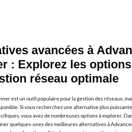
atives avancées à Advan
r : Explorez les option
stion réseau optimale
er est un outil populaire pour la gestion des réseaux, mais 
sponible. Si vous recherchez une alternative plus puissant
cifiques, vous avez de nombreuses options à explorer. Dans
iner quelques-unes des meilleures alternatives à Advance