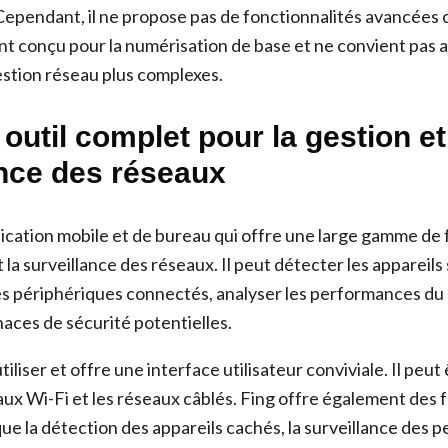
Cependant, il ne propose pas de fonctionnalités avancées
nt conçu pour la numérisation de base et ne convient pas 
estion réseau plus complexes.
 outil complet pour la gestion et
ance des réseaux
lication mobile et de bureau qui offre une large gamme de 
t la surveillance des réseaux. Il peut détecter les appareils
 les périphériques connectés, analyser les performances du
naces de sécurité potentielles.
utiliser et offre une interface utilisateur conviviale. Il peut 
aux Wi-Fi et les réseaux câblés. Fing offre également des 
que la détection des appareils cachés, la surveillance des