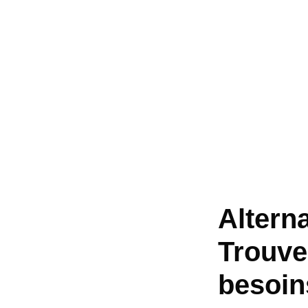
Altern
Trouve
besoin