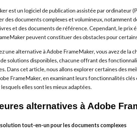
 est un logiciel de publication assistée par ordinateur 
réer des documents complexes et volumineux, notamment 
ivres et des documents de référence. Cependant, le prix él
ameMaker peuvent constituer des obstacles pour certains 
ez une alternative à Adobe FrameMaker, vous avez de la cha
 de solutions disponibles, chacune offrant des fonctionnali
. Dans cet article, nous allons explorer certaines des mei
dobe FrameMaker, en examinant leurs fonctionnalités clés e
r lesquels elles sont les mieux adaptées.
leures alternatives à Adobe Fr
La solution tout-en-un pour les documents complexes