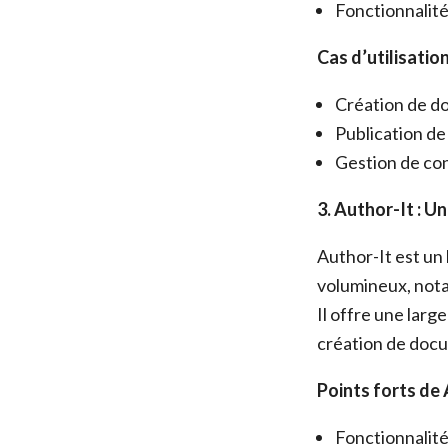
Fonctionnalité
Cas d’utilisation
Création de do
Publication de 
Gestion de con
3. Author-It : 
Author-It est un
volumineux, nota
Il offre une larg
création de doc
Points forts de 
Fonctionnalit