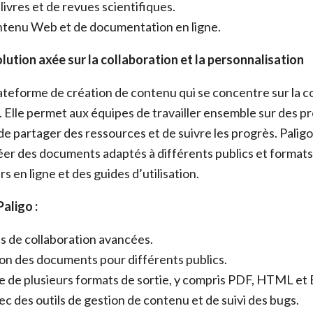
livres et de revues scientifiques.
ntenu Web et de documentation en ligne.
solution axée sur la collaboration et la personnalisation
ateforme de création de contenu qui se concentre sur la co
 Elle permet aux équipes de travailler ensemble sur des pr
e partager des ressources et de suivre les progrès. Palig
er des documents adaptés à différents publics et formats,
s en ligne et des guides d’utilisation.
Paligo :
s de collaboration avancées.
on des documents pour différents publics.
e de plusieurs formats de sortie, y compris PDF, HTML et
ec des outils de gestion de contenu et de suivi des bugs.