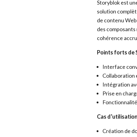
Storyblok est un
solution complète
de contenu Web. 
des composants ré
cohérence accru
Points forts de 
Interface convi
Collaboration 
Intégration av
Prise en charg
Fonctionnalité
Cas d’utilisation
Création de d