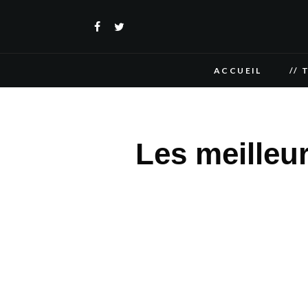
ACCUEIL
// 
Les meilleu