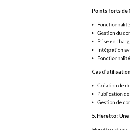
Points forts de
Fonctionnalit
Gestion du co
Prise en charg
Intégration av
Fonctionnalité
Cas d’utilisation
Création de do
Publication de 
Gestion de con
5. Heretto : Une
Heretto est une 