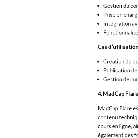
Gestion du co
Prise en charg
Intégration av
Fonctionnalité
Cas d’utilisation
Création de do
Publication de 
Gestion de con
4. MadCap Flare
MadCap Flare est
contenu techniqu
cours en ligne, a
également des fo