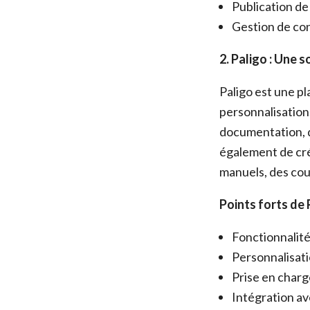
Publication de 
Gestion de co
2. Paligo : Une 
Paligo est une pl
personnalisation.
documentation, d
également de cré
manuels, des cour
Points forts de 
Fonctionnalité
Personnalisati
Prise en charg
Intégration av