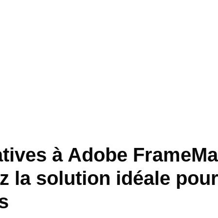
atives à Adobe FrameMa
z la solution idéale pou
s