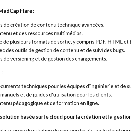
 MadCap Flare :
és de création de contenu technique avancées.
ntenu et des ressources multimédias.
e de plusieurs formats de sortie, y compris PDF, HTML et
ec des outils de gestion de contenu et de suivi des bugs.
s de versioning et de gestion des changements.
 :
cuments techniques pour les équipes d’ingénierie et de s
manuels et de guides d’utilisation pour les clients.
tenu pédagogique et de formation en ligne.
 solution basée sur le cloud pour la création et la gesti
plateforme de création de contenu basée sur le cloud qui