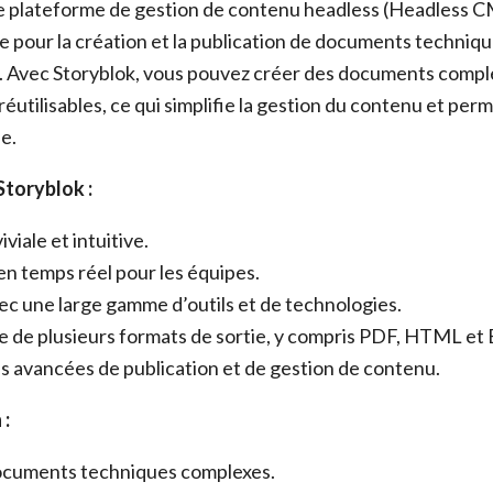
e plateforme de gestion de contenu headless (Headless C
 pour la création et la publication de documents technique
Avec Storyblok, vous pouvez créer des documents complex
utilisables, ce qui simplifie la gestion du contenu et per
e.
Storyblok :
viale et intuitive.
en temps réel pour les équipes.
ec une large gamme d’outils et de technologies.
e de plusieurs formats de sortie, y compris PDF, HTML et
s avancées de publication et de gestion de contenu.
 :
ocuments techniques complexes.