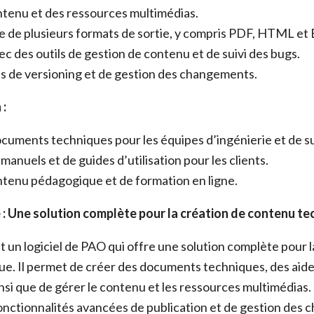
ntenu et des ressources multimédias.
e de plusieurs formats de sortie, y compris PDF, HTML et
ec des outils de gestion de contenu et de suivi des bugs.
s de versioning et de gestion des changements.
 :
cuments techniques pour les équipes d’ingénierie et de s
manuels et de guides d’utilisation pour les clients.
tenu pédagogique et de formation en ligne.
 : Une solution complète pour la création de contenu t
 un logiciel de PAO qui offre une solution complète pour l
e. Il permet de créer des documents techniques, des aides
insi que de gérer le contenu et les ressources multimédias.
nctionnalités avancées de publication et de gestion des