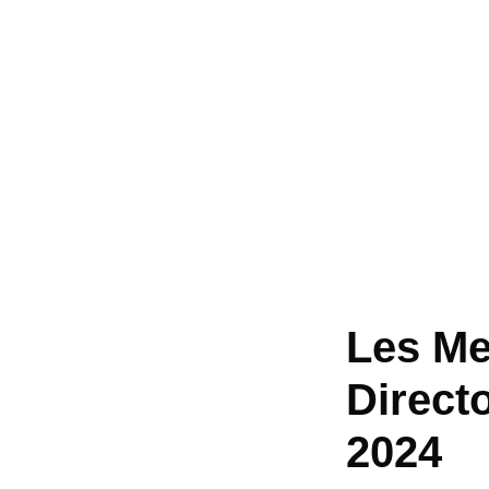
Les Mei
Direct
2024