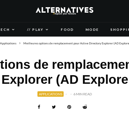
TECH
// PLAY
FOOD
MODE
SHOPPI
Applications
Meilleures options de remplacement pour Active Directory Explorer (AD Explore
ptions de remplacemen
 Explorer (AD Explore
APPLICATIONS
·
·
6 MIN READ