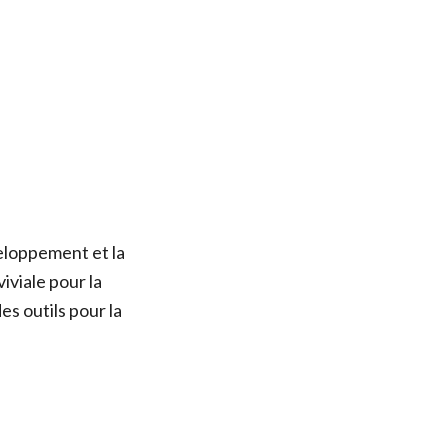
eloppement et la
viale pour la
es outils pour la