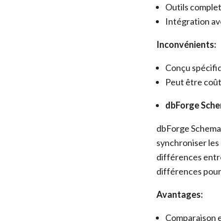
Outils complet
Intégration av
Inconvénients:
Conçu spécif
Peut être coût
dbForge Sch
dbForge Schema 
synchroniser les
différences entr
différences pour
Avantages:
Comparaison e