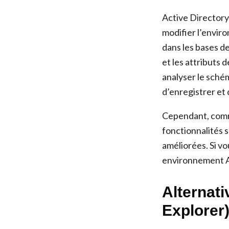
Active Directory 
modifier l’envir
dans les bases d
et les attributs 
analyser le sché
d’enregistrer et
Cependant, comme 
fonctionnalités 
améliorées. Si v
environnement Ac
Alternati
Explorer