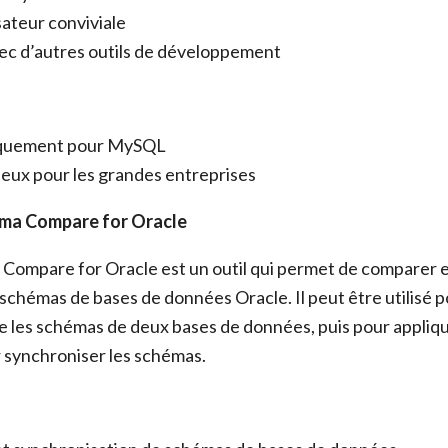
sateur conviviale
ec d’autres outils de développement
iquement pour MySQL
eux pour les grandes entreprises
ma Compare for Oracle
ompare for Oracle est un outil qui permet de comparer e
schémas de bases de données Oracle. Il peut être utilisé po
e les schémas de deux bases de données, puis pour appliq
 synchroniser les schémas.