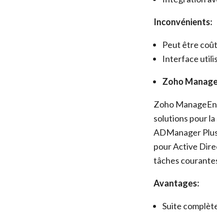
Inconvénients:
Peut être coût
Interface util
Zoho Manage
Zoho ManageEngin
solutions pour la
ADManager Plus, 
pour Active Dire
tâches courantes,
Avantages:
Suite complète