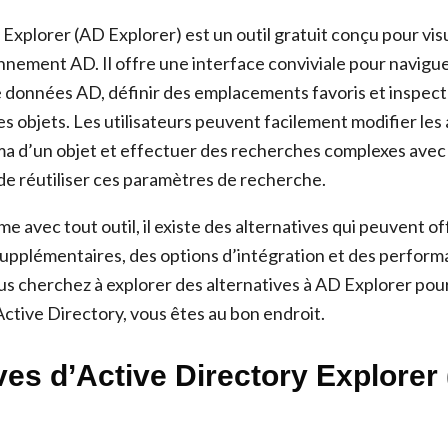
Explorer (AD Explorer) est un outil gratuit conçu pour visu
onnement AD. Il offre une interface conviviale pour navigu
e données AD, définir des emplacements favoris et inspect
des objets. Les utilisateurs peuvent facilement modifier les
ma d’un objet et effectuer des recherches complexes avec l
 de réutiliser ces paramètres de recherche.
avec tout outil, il existe des alternatives qui peuvent off
supplémentaires, des options d’intégration et des perfor
ous cherchez à explorer des alternatives à AD Explorer pou
tive Directory, vous êtes au bon endroit.
ves d’Active Directory Explorer
)