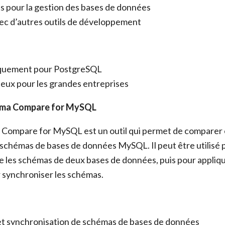
s pour la gestion des bases de données
ec d’autres outils de développement
iquement pour PostgreSQL
eux pour les grandes entreprises
ema Compare for MySQL
Compare for MySQL est un outil qui permet de comparer 
 schémas de bases de données MySQL. Il peut être utilisé po
e les schémas de deux bases de données, puis pour appliq
 synchroniser les schémas.
t synchronisation de schémas de bases de données