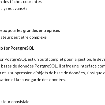
n des tâches courantes
nalyses avancés
eux pour les grandes entreprises
isateur peut être complexe
io for PostgreSQL
or PostgreSQL est un outil complet pour la gestion, le dév
bases de données PostgreSQL. Il offre une interface convi
on et la suppression d’objets de base de données, ainsi que d
isation et la sauvegarde des données.
sateur conviviale