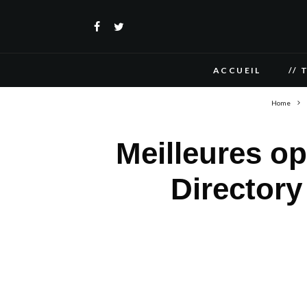
ACCUEIL
// 
Home
Meilleures o
Directory