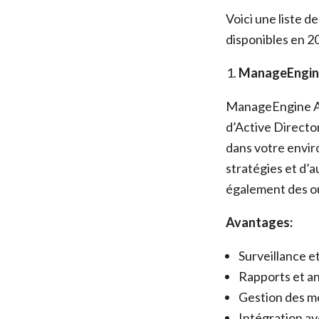
Voici une liste d
disponibles en 2
ManageEngin
ManageEngine ADA
d’Active Directo
dans votre envir
stratégies et d’a
également des out
Avantages:
Surveillance e
Rapports et a
Gestion des m
Intégration a