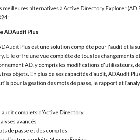
es meilleures alternatives à Active Directory Explorer (AD 
024 :
e ADAudit Plus
udit Plus est une solution complète pour l’audit et la su
ry. Elle offre une vue complète de tous les changements 
onnement AD, y compris les modifications d’utilisateurs, d
utres objets. En plus de ses capacités d’audit, ADAudit Plu
ils pour la gestion des mots de passe, le rapport et l’analy
t audit complets d’Active Directory
nalyses avancés
ots de passe et des comptes
vec d’autres produits ManageEngine