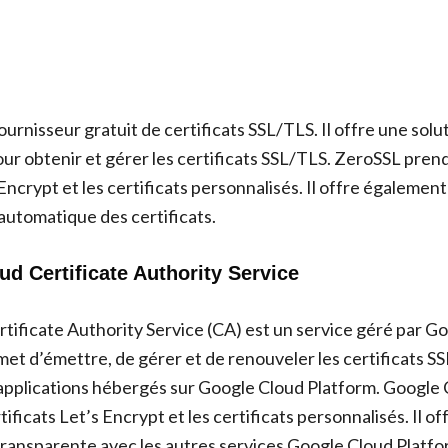
urnisseur gratuit de certificats SSL/TLS. Il offre une solu
 pour obtenir et gérer les certificats SSL/TLS. ZeroSSL pren
 Encrypt et les certificats personnalisés. Il offre égalemen
utomatique des certificats.
ud Certificate Authority Service
tificate Authority Service (CA) est un service géré par G
met d’émettre, de gérer et de renouveler les certificats S
 applications hébergés sur Google Cloud Platform. Google
tificats Let’s Encrypt et les certificats personnalisés. Il 
transparente avec les autres services Google Cloud Platfor