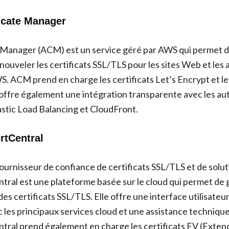
icate Manager
Manager (ACM) est un service géré par AWS qui permet d
nouveler les certificats SSL/TLS pour les sites Web et les 
. ACM prend en charge les certificats Let’s Encrypt et les
l offre également une intégration transparente avec les au
astic Load Balancing et CloudFront.
ertCentral
ournisseur de confiance de certificats SSL/TLS et de solut
tral est une plateforme basée sur le cloud qui permet de 
des certificats SSL/TLS. Elle offre une interface utilisateur
 les principaux services cloud et une assistance technique
tral prend également en charge les certificats EV (Extend