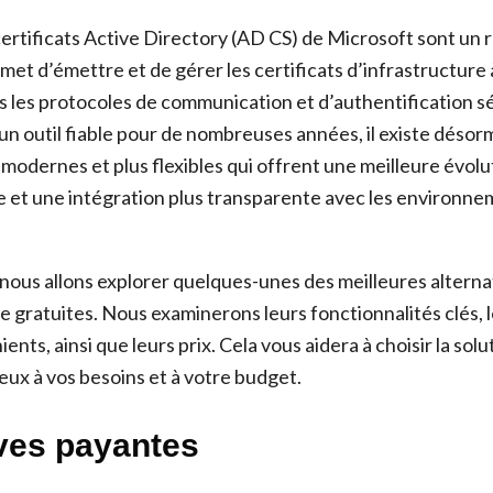
certificats Active Directory (AD CS) de Microsoft sont un 
et d’émettre et de gérer les certificats d’infrastructure 
ns les protocoles de communication et d’authentification s
un outil fiable pour de nombreuses années, il existe désor
 modernes et plus flexibles qui offrent une meilleure évolu
ée et une intégration plus transparente avec les environn
 nous allons explorer quelques-unes des meilleures alterna
e gratuites. Nous examinerons leurs fonctionnalités clés, 
ents, ainsi que leurs prix. Cela vous aidera à choisir la solu
eux à vos besoins et à votre budget.
ives payantes