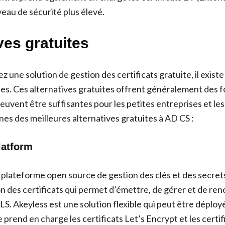
veau de sécurité plus élevé.
ves gratuites
z une solution de gestion des certificats gratuite, il existe
les. Ces alternatives gratuites offrent généralement des f
peuvent être suffisantes pour les petites entreprises et les 
nes des meilleures alternatives gratuites à AD CS :
latform
 plateforme open source de gestion des clés et des secrets.
n des certificats qui permet d’émettre, de gérer et de ren
LS. Akeyless est une solution flexible qui peut être déployé
le prend en charge les certificats Let’s Encrypt et les certif