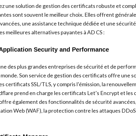
z une solution de gestion des certificats robuste et compl
antes sont souvent le meilleur choix. Elles offrent généra
avancées, une assistance technique dédiée et une sécurité
s meilleures alternatives payantes à AD CS :
 Application Security and Performance
’une des plus grandes entreprises de sécurité et de perfo
u monde. Son service de gestion des certificats offre une 
es certificats SSL/TLS, y compris l’émission, la renouvellem
flare prend en charge les certificats Let’s Encrypt et les c
 offre également des fonctionnalités de sécurité avancées, 
cation Web (WAF), la protection contre les attaques DDoS 