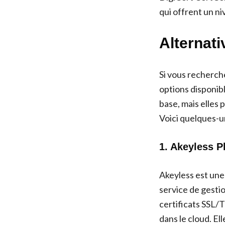
qui offrent un ni
Alternati
Si vous recherche
options disponib
base, mais elles 
Voici quelques-u
1. Akeyless P
Akeyless est une
service de gestio
certificats SSL/T
dans le cloud. El