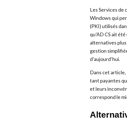
Les Services de 
Windows qui perm
(PKI) utilisés da
qu’AD CS ait été 
alternatives plus
gestion simplifi
d’aujourd’hui.
Dans cet article,
tant payantes qu
et leurs inconvéni
correspond le mi
Alternat