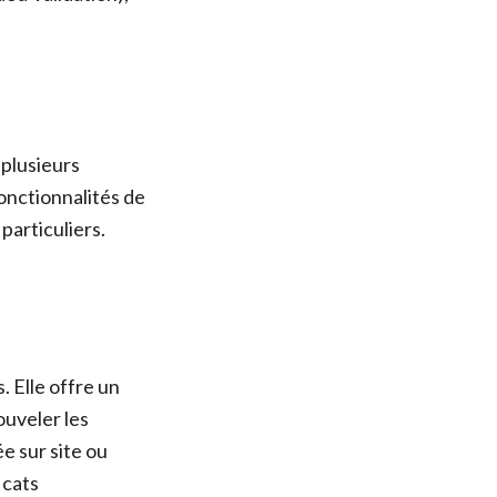
 plusieurs
onctionnalités de
particuliers.
 Elle offre un
ouveler les
e sur site ou
icats