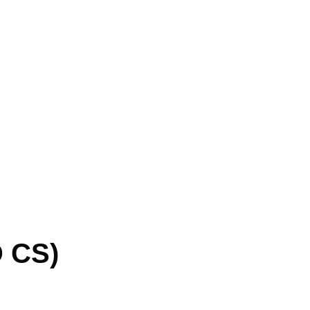
D CS)