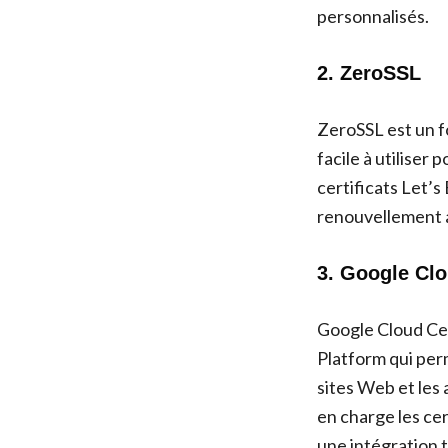
personnalisés.
2. ZeroSSL
ZeroSSL est un fo
facile à utiliser
certificats Let’s
renouvellement a
3. Google Clo
Google Cloud Cer
Platform qui per
sites Web et les
en charge les cer
une intégration 