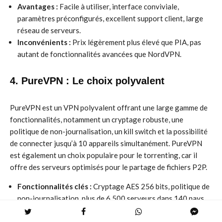
Avantages :
Facile à utiliser, interface conviviale,
paramètres préconfigurés, excellent support client, large
réseau de serveurs.
Inconvénients :
Prix légèrement plus élevé que PIA, pas
autant de fonctionnalités avancées que NordVPN.
4. PureVPN : Le choix polyvalent
PureVPN est un VPN polyvalent offrant une large gamme de
fonctionnalités, notamment un cryptage robuste, une
politique de non-journalisation, un kill switch et la possibilité
de connecter jusqu’à 10 appareils simultanément. PureVPN
est également un choix populaire pour le torrenting, car il
offre des serveurs optimisés pour le partage de fichiers P2P.
Fonctionnalités clés :
Cryptage AES 256 bits, politique de
non-journalisation, plus de 6 500 serveurs dans 140 pays,
kill switch, split tunneling, accès à Netflix et d’autres