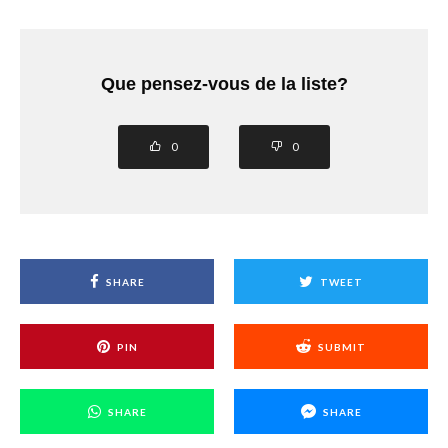
Que pensez-vous de la liste?
0
0
SHARE
TWEET
PIN
SUBMIT
SHARE
SHARE