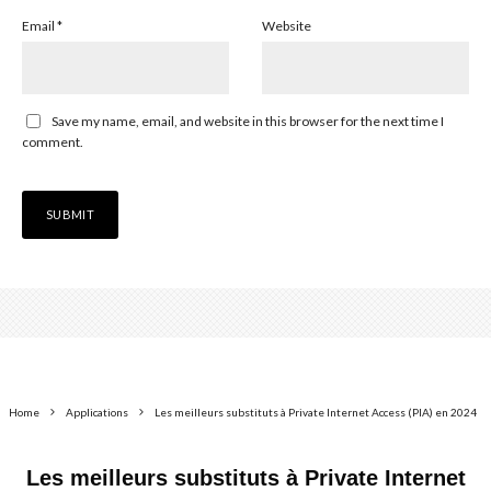
Email
*
Website
Save my name, email, and website in this browser for the next time I
comment.
Home
Applications
Les meilleurs substituts à Private Internet Access (PIA) en 2024
Les meilleurs substituts à Private Internet