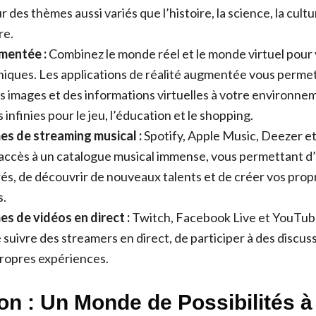
r des thèmes aussi variés que l’histoire, la science, la cultu
re.
gmentée :
Combinez le monde réel et le monde virtuel pour 
iques. Les applications de réalité augmentée vous perme
 images et des informations virtuelles à votre environnem
s infinies pour le jeu, l’éducation et le shopping.
es de streaming musical :
Spotify, Apple Music, Deezer 
accès à un catalogue musical immense, vous permettant d
rés, de découvrir de nouveaux talents et de créer vos propr
s.
s de vidéos en direct :
Twitch, Facebook Live et YouTub
suivre des streamers en direct, de participer à des discus
propres expériences.
on : Un Monde de Possibilités à