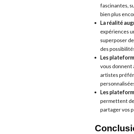
fascinantes, su
bien plus enco
La réalité au
expériences un
superposer des
des possibilité
Les plateform
vous donnent 
artistes préfé
personnalisée
Les plateforme
permettent de 
partager vos 
Conclusi