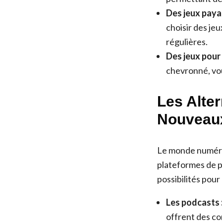
Des jeux paya
choisir des je
régulières.
Des jeux pour 
chevronné, vou
Les Alte
Nouveau
Le monde numériq
plateformes de p
possibilités pour
Les podcasts 
offrent des co