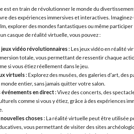
lle est en train de révolutionner le monde du divertissemen
vre des expériences immersives et interactives. Imaginez-
ilm, explorer des mondes fantastiques ou même participer 
un casque de réalité virtuelle, vous pouvez :
jeux vidéo révolutionnaires :
Les jeux vidéo en réalité vi
mersion totale, vous permettant de ressentir chaque acti
e si vous étiez réellement dans le jeu.
ux virtuels :
Explorez des musées, des galeries d’art, des 
u monde entier, sans jamais quitter votre salon.
s événements en direct :
Vivez des concerts, des spectacle
turels comme si vous y étiez, grâce à des expériences im
e.
nouvelles choses :
La réalité virtuelle peut être utilisée 
ucatives, vous permettant de visiter des sites archéologi