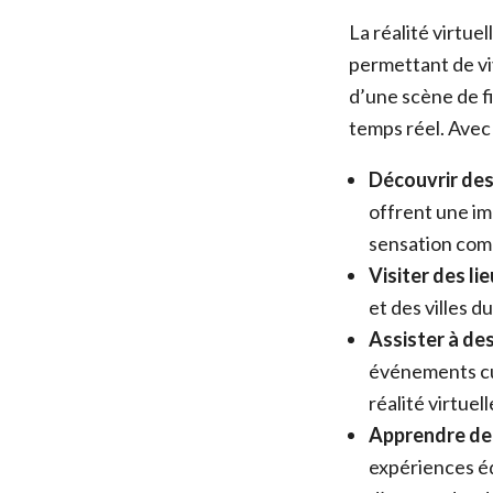
La réalité virtue
permettant de vi
d’une scène de f
temps réel. Avec 
Découvrir des 
offrent une im
sensation comm
Visiter des lie
et des villes d
Assister à de
événements cul
réalité virtuell
Apprendre de 
expériences éd