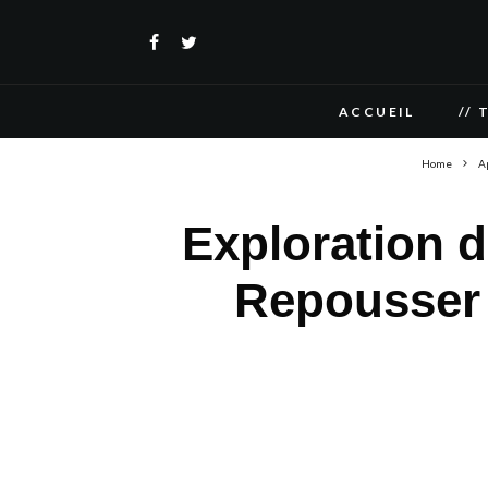
ACCUEIL
// 
Home
A
Exploration d
Repousser 