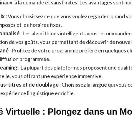
inaux, à la demande et sans limites. Les avantages sont no
ix :
Vous choisissez ce que vous voulez regarder, quand vous
osés et les horaires fixes.
nnalisé :
Les algorithmes intelligents vous recommandent
tion de vos goûts, vous permettant de découvrir de nouvel
ané :
Profitez de votre programme préféré en quelques cli
diffusion programmée.
reaming :
La plupart des plateformes proposent une qualit
elle, vous offrant une expérience immersive.
us-titres et de doublage :
Choisissez la langue qui vous c
 expérience linguistique enrichie.
é Virtuelle : Plongez dans un M