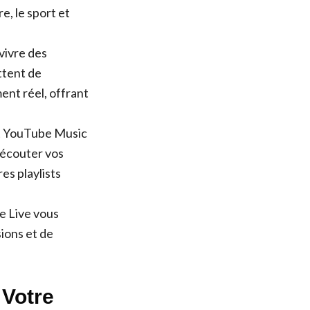
re, le sport et
vivre des
ttent de
ent réel, offrant
et YouTube Music
’écouter vos
es playlists
e Live vous
sions et de
 Votre