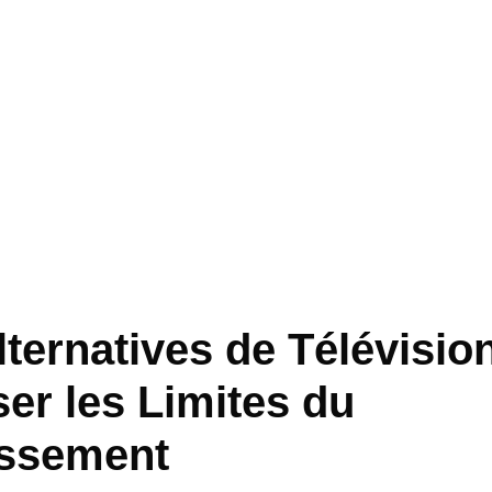
ternatives de Télévision
er les Limites du
issement