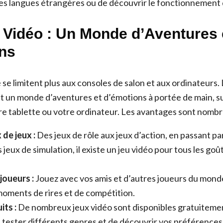
es langues étrangères ou de découvrir le fonctionnement 
 Vidéo : Un Monde d’Aventures 
ns
 se limitent plus aux consoles de salon et aux ordinateurs.
nt un monde d’aventures et d’émotions à portée de main, s
e tablette ou votre ordinateur. Les avantages sont nombr
 de jeux :
Des jeux de rôle aux jeux d’action, en passant par
s jeux de simulation, il existe un jeu vidéo pour tous les goût
joueurs :
Jouez avec vos amis et d’autres joueurs du monde
oments de rires et de compétition.
its :
De nombreux jeux vidéo sont disponibles gratuiteme
tester différents genres et de découvrir vos préférences