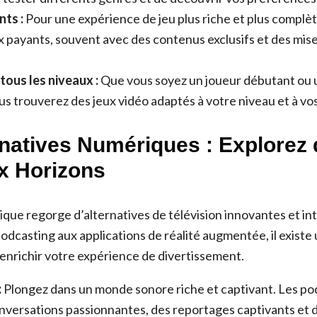
nts :
Pour une expérience de jeu plus riche et plus complè
ux payants, souvent avec des contenus exclusifs et des mise
tous les niveaux :
Que vous soyez un joueur débutant ou 
s trouverez des jeux vidéo adaptés à votre niveau et à v
rnatives Numériques : Explorez 
x Horizons
ue regorge d’alternatives de télévision innovantes et in
odcasting aux applications de réalité augmentée, il existe
 enrichir votre expérience de divertissement.
:
Plongez dans un monde sonore riche et captivant. Les po
nversations passionnantes, des reportages captivants et d